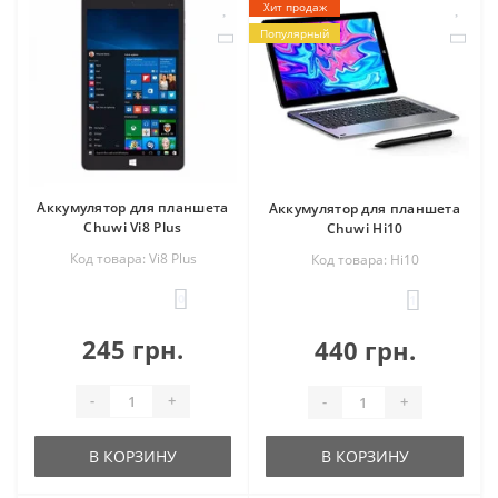
Хит продаж
Популярный
Аккумулятор для планшета
Аккумулятор для планшета
Chuwi Vi8 Plus
Chuwi Hi10
Код товара: Vi8 Plus
Код товара: Hi10
0
1
245 грн.
440 грн.
-
+
-
+
В КОРЗИНУ
В КОРЗИНУ