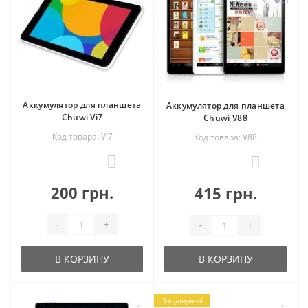
Аккумулятор для планшета
Аккумулятор для планшета
Chuwi Vi7
Chuwi V88
Код товара: Vi7
Код товара: V88
0
0
200 грн.
415 грн.
-
+
-
+
В КОРЗИНУ
В КОРЗИНУ
Популярный