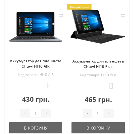
Популярный
Аккумулятор для планшета
Аккумулятор для планшета
Chuwi HI10 AIR
Chuwi Hi10 Plus
Код товара: HI10 AIR
Код товара: Hi10 Plus
0
1
430 грн.
465 грн.
-
+
-
+
В КОРЗИНУ
В КОРЗИНУ