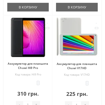
В КОРЗИНУ
В КОРЗИНУ
Аккумулятор для планшета
Аккумулятор для планшета
Chuwi Hi9 Pro
Chuwi V17HD
Код товара: Hi9 Pro
Код товара: V17HD
0
0
310 грн.
225 грн.
-
+
-
+