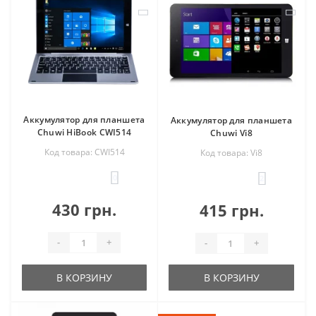
Аккумулятор для планшета
Аккумулятор для планшета
Chuwi HiBook CWI514
Chuwi Vi8
Код товара: CWI514
Код товара: Vi8
0
2
430 грн.
415 грн.
-
+
-
+
В КОРЗИНУ
В КОРЗИНУ