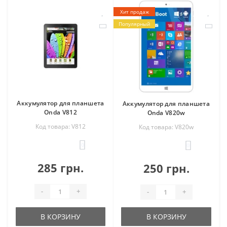
Хит продаж
Популярный
Аккумулятор для планшета
Аккумулятор для планшета
Onda V812
Onda V820w
Код товара: V812
Код товара: V820w
0
0
285 грн.
250 грн.
-
+
-
+
В КОРЗИНУ
В КОРЗИНУ