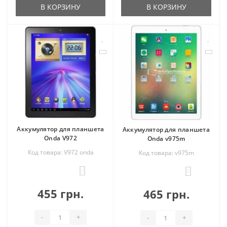
В КОРЗИНУ
В КОРЗИНУ
Аккумулятор для планшета
Аккумулятор для планшета
Onda V972
Onda v975m
Код товара: V972 onda
Код товара: v975m
0
0
455 грн.
465 грн.
-
+
-
+