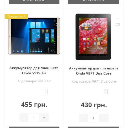
Популярный
Аккумулятор для планшета
Аккумулятор для планшета
Onda V919 Air
Onda V971 DualCore
Код товара: V919 Air
Код товара: V971 DualCore
0
0
455 грн.
430 грн.
-
+
-
+