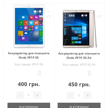
Аккумулятор для планшета
Аккумулятор для планшета
Onda V919 3G
Onda V919 3G Air
Код товара: V919 3G
Код товара: V919 3G Air
0
0
400 грн.
450 грн.
-
+
-
+
В КОРЗИНУ
В КОРЗИНУ