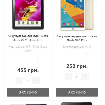
Аккумулятор для планшета
Аккумулятор для планшета
Onda V971 Quad Core
Onda V80 Plus
Код товара: V971 Onda Quad
Код товара: V80 Plus
Core
1
0
250 грн.
455 грн.
-
+
-
+
В КОРЗИНУ
В КОРЗИНУ