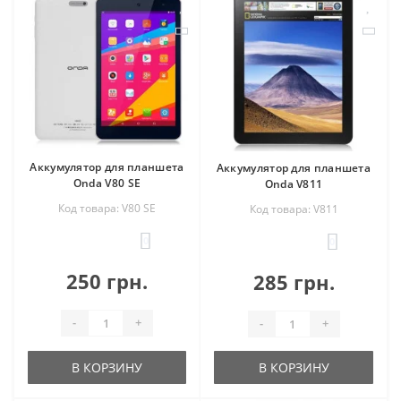
Аккумулятор для планшета
Аккумулятор для планшета
Onda V80 SE
Onda V811
Код товара: V80 SE
Код товара: V811
0
0
250 грн.
285 грн.
-
+
-
+
В КОРЗИНУ
В КОРЗИНУ