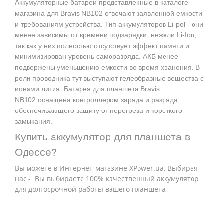
Аккумуляторные батареи представленные в каталоге
магазина для Bravis NB102 отвечают заявленной емкости
и требованиям устройства. Тип аккумуляторов Li-pol - они
менее зависимы от времени подзарядки, нежели Li-Ion,
так как у них полностью отсутствует эффект памяти и
минимизирован уровень саморазряда. АКБ менее
подвержены уменьшению емкости во время хранения. В
роли проводника тут выступают гелеобразные вещества с
ионами лития. Батарея для планшета Bravis
NB102 оснащена контроллером заряда и разряда,
обеспечивающего защиту от перегрева и короткого
замыкания.
Купить аккумулятор для планшета в
Одессе?
Вы можете в Интернет-магазине XPower.ua. Выбирая
нас - Вы выбираете 100% качественный аккумулятор
для долгосрочной работы вашего планшета
.