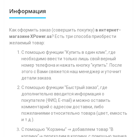
Информация
Как
оформить заказ (совершить покупку)
в интернет-
магазине XPower.ua
? Есть три способа приобрести
желаемый товар:
С помощью функции "Купить в один клик", где
необходимо ввести только лишь свой верный
номер телефона
и нажать кнопку "купить". После
этого с Вами свяжется наш менеджер и уточнит
детали заказа.
С помощью функции "Быстрый заказ", где
дополнительно вводится информация о
покупателе (ФИО, E-mail) и можно оставить
комментарий с адресом доставки, либо
пожеланиями относительно товара (цвет, емкость
и т.д.).
С помощью "Корзины"
⇒ добавляем товар "В
корзину"⇒ переходим в корзину, с помощью значка