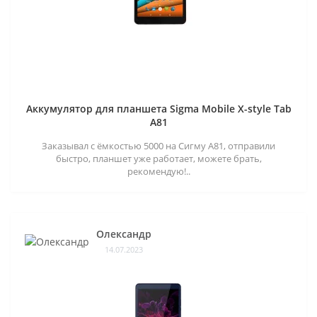
Аккумулятор для планшета Sigma Mobile X-style Tab
A81
Заказывал с ёмкостью 5000 на Сигму А81, отправили
быстро, планшет уже работает, можете брать,
рекомендую!..
Олександр
14.07.2023