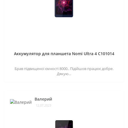
Аккумулятор для планшета Nomi Ultra 4 C101014
Брав підвищеної ємності 8000.. Підійшов працює добре.
Дякую...
Валерий
12.07.2023