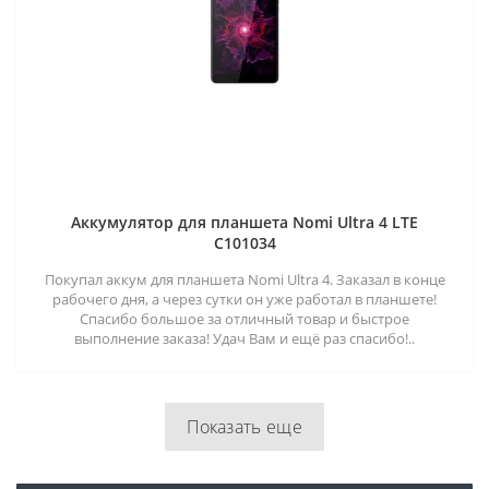
Аккумулятор для планшета Nomi Ultra 4 LTE
C101034
Покупал аккум для планшета Nomi Ultra 4. Заказал в конце
рабочего дня, а через сутки он уже работал в планшете!
Спасибо большое за отличный товар и быстрое
выполнение заказа! Удач Вам и ещё раз спасибо!..
Показать еще