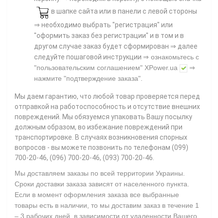
в шапке сайта или в панели с левой стороны
⇒ необходимо выбрать "регистрация" или
"оформить заказ без регистрации" и в том и в
другом случае заказ будет сформирован ⇒ далее
⇒
следуйте пошаговой инструкции
ознакомьтесь с
"пользовательским соглашением"
XPower.ua
⇒
нажмите
"подтверждение заказа"
.
Мы даем гарантию, что любой товар проверяется перед
отправкой на работоспособность и отсутствие внешних
повреждений. Мы обязуемся упаковать Вашу посылку
должным образом, во избежание повреждений при
транспортировке. В случаях возникновения спорных
вопросов - вы можете позвонить по телефонам (099)
700-20-46, (096) 700-20-46, (093) 700-20-46.
Мы доставляем заказы по всей территории Украины.
Сроки доставки заказа зависят от населенного пункта.
Если в момент оформления заказа все выбранные
товары есть в наличии, то мы доставим заказ в течение 1
– 3 рабочих дней, в зависимости от удаленности Вашего