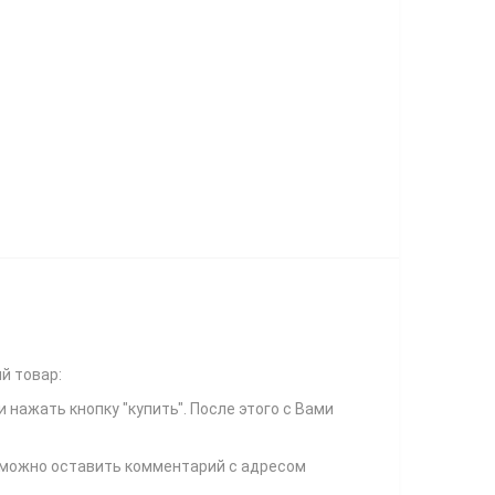
й товар:
и нажать кнопку "купить". После этого с Вами
и можно оставить комментарий с адресом