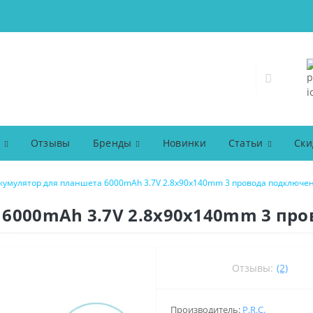
Отзывы
Бренды
Новинки
Статьи
Ски
кумулятор для планшета 6000mAh 3.7V 2.8x90x140mm 3 провода подключе
 6000mAh 3.7V 2.8x90x140mm 3 пр
Отзывы:
(2)
Производитель:
P.R.C.