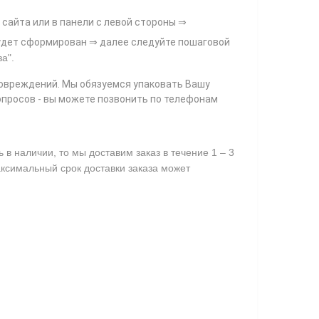
 сайта или в панели с левой стороны ⇒
 будет сформирован ⇒ далее следуйте пошаговой
за"
.
повреждений. Мы обязуемся упаковать Вашу
опросов - вы можете позвонить по телефонам
в наличии, то мы доставим заказ в течение 1 – 3
аксимальный срок доставки заказа может