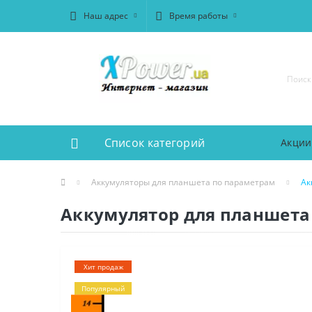
Наш адрес
Время работы
Список категорий
Акции
Аккумуляторы для планшета по параметрам
Ак
Аккумулятор для планшета
Хит продаж
Популярный