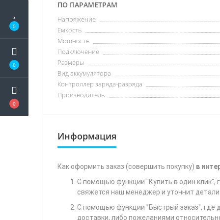
ПО ПАРАМЕТРАМ
Напряжение
0
Емкость
Мощность
Подключение
Размеры
0
Вид аккумулятора
Контроллер заряда-разряда
Производитель
0
Информация
Как
оформить заказ (совершить покупку)
в инте
С помощью функции "Купить в один клик",
свяжется наш менеджер и уточнит детали 
С помощью функции "Быстрый заказ", где 
доставки, либо пожеланиями относительно т