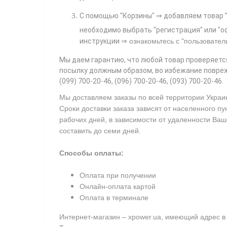
С помощью "Корзины"
⇒ добавляем товар "
необходимо выбрать "регистрация" или "оф
⇒
инструкции
ознакомьтесь с
"пользовател
Мы даем гарантию, что любой товар проверяетс
посылку должным образом, во избежание повреж
(099) 700-20-46, (096) 700-20-46, (093) 700-20-46.
Мы доставляем заказы по всей территории Украи
Сроки доставки заказа зависят от населенного пу
рабочих дней, в зависимости от удаленности Ваш
составить до семи дней.
Способы оплаты:
Оплата при получении
Онлайн-оплата картой
Оплата в терминале
Интернет-магазин – xpower.ua, имеющий адрес в 