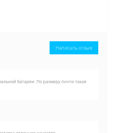
Написать отзыв
инальной батареи. По размеру почти такая
оставка отличное качество.