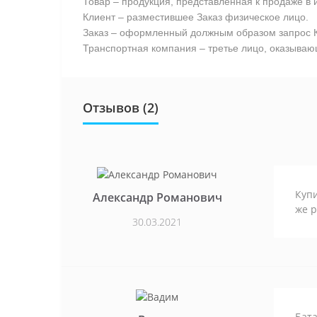
Товар – продукция, представленная к продаже в 
Клиент – разместившее Заказ физическое лицо.
Заказ – оформленный должным образом запрос К
Транспортная компания – третье лицо, оказывающ
Отзывов (2)
Купи
Александр Романович
же р
30.03.2021
Бата