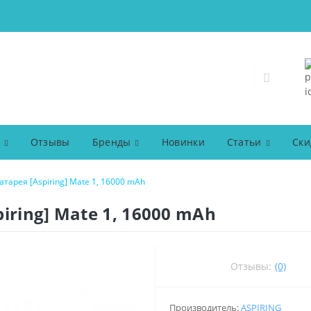
Отзывы
Бренды
Новинки
Статьи
Ски
тарея [Aspiring] Mate 1, 16000 mAh
iring] Mate 1, 16000 mAh
Отзывы:
(0)
Производитель:
ASPIRING