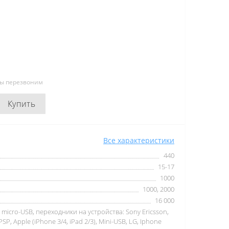
мы перезвоним
Купить
Все характеристики
440
15-17
1000
1000, 2000
16 000
 micro-USB, переходники на устройства: Sony Ericsson,
SP, Apple (iPhone 3/4, iPad 2/3), Mini-USB, LG, Iphone