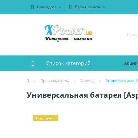
Наш адрес
Время работы
Список категорий
Акции
Производитель
Aspiring
Универсальная ба
Универсальная батарея [Asp
Популярный