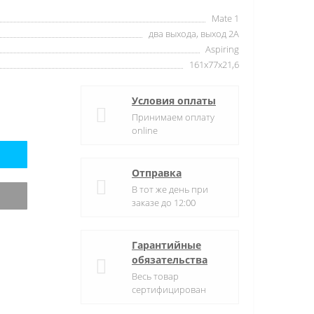
Mate 1
два выхода, выход 2А
Aspiring
161x77x21,6
Условия оплаты
Принимаем оплату
online
Отправка
В тот же день при
заказе до 12:00
Гарантийные
обязательства
Весь товар
сертифицирован