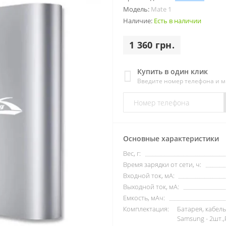
Модель:
Mate 1
Наличие:
Есть в наличии
1 360 грн.
Купить в один клик
Введите номер телефона и 
Основные характеристики
Вес, г:
Время зарядки от сети, ч:
Входной ток, мА:
Выходной ток, мА:
Емкость, мАч:
Комплектация:
Батарея, кабель
Samsung - 2шт.,P