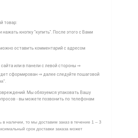
й товар:
и нажать кнопку "купить". После этого с Вами
и можно оставить комментарий с адресом
 сайта или в панели с левой стороны ⇒
 будет сформирован ⇒ далее следуйте пошаговой
за"
.
повреждений. Мы обязуемся упаковать Вашу
опросов - вы можете позвонить по телефонам
в наличии, то мы доставим заказ в течение 1 – 3
аксимальный срок доставки заказа может