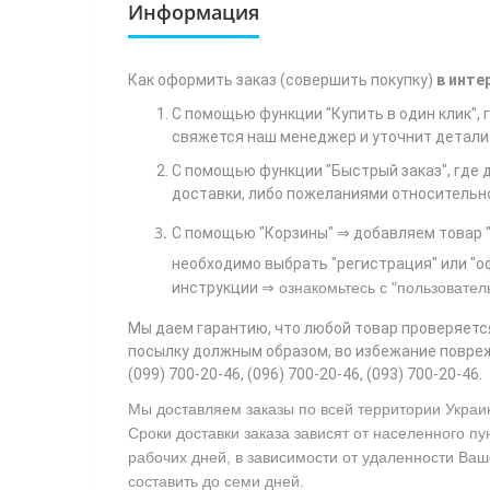
Информация
Как
оформить заказ (совершить покупку)
в инте
С помощью функции "Купить в один клик",
свяжется наш менеджер и уточнит детали 
С помощью функции "Быстрый заказ", где 
доставки, либо пожеланиями относительно т
С помощью "Корзины"
⇒ добавляем товар "
необходимо выбрать "регистрация" или "оф
⇒
инструкции
ознакомьтесь с
"пользовател
Мы даем гарантию, что любой товар проверяетс
посылку должным образом, во избежание повреж
(099) 700-20-46, (096) 700-20-46, (093) 700-20-46.
Мы доставляем заказы по всей территории Украи
Сроки доставки заказа зависят от населенного пу
рабочих дней, в зависимости от удаленности Ваш
составить до семи дней.