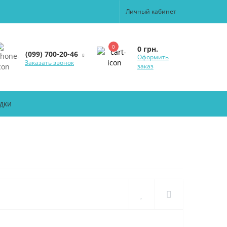
Личный кабинет
0
0 грн.
(099) 700-20-46
Оформить
Заказать звонок
заказ
дки