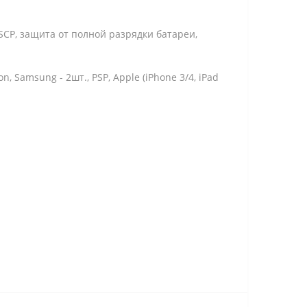
мыкания SCP, защита от полной разрядки батареи,
icsson, Samsung - 2шт., PSP, Apple (iPhone 3/4, iPad