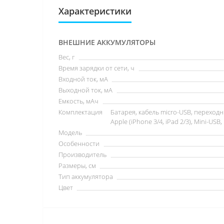
Характеристики
ВНЕШНИЕ АККУМУЛЯТОРЫ
Вес, г
Время зарядки от сети, ч
Входной ток, мА
Выходной ток, мА
Емкость, мАч
Комплектация
Батарея, кабель micro-USB, переходни
Apple (iPhone 3/4, iPad 2/3), Mini-USB,
Модель
Особенности
Производитель
Размеры, см
Тип аккумулятора
Цвет