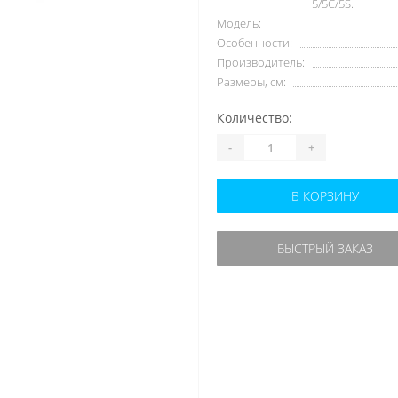
5/5C/5S.
Модель:
Особенности:
Производитель:
Размеры, см:
Количество:
-
+
В КОРЗИНУ
БЫСТРЫЙ ЗАКАЗ