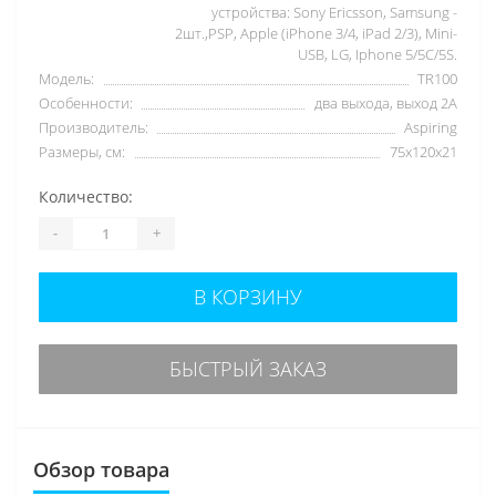
устройства: Sony Ericsson, Samsung -
2шт.,PSP, Apple (iPhone 3/4, iPad 2/3), Mini-
USB, LG, Iphone 5/5C/5S.
Модель:
TR100
Особенности:
два выхода, выход 2А
Производитель:
Aspiring
Размеры, см:
75x120x21
Количество:
-
+
В КОРЗИНУ
БЫСТРЫЙ ЗАКАЗ
Обзор товара