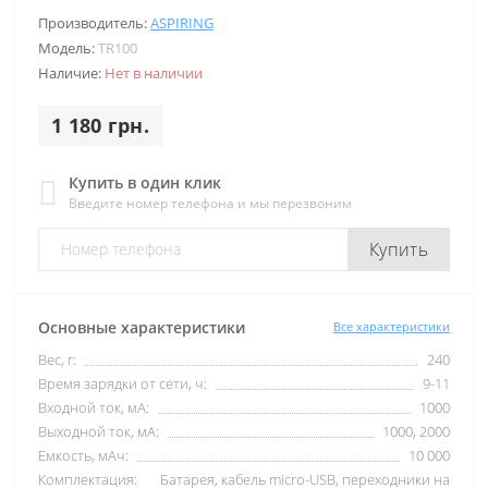
Производитель:
ASPIRING
Модель:
TR100
Наличие:
Нет в наличии
1 180 грн.
Купить в один клик
Введите номер телефона и мы перезвоним
Купить
Основные характеристики
Все характеристики
Вес, г:
240
Время зарядки от сети, ч:
9-11
Входной ток, мА:
1000
Выходной ток, мА:
1000, 2000
Емкость, мАч:
10 000
Комплектация:
Батарея, кабель micro-USB, переходники на