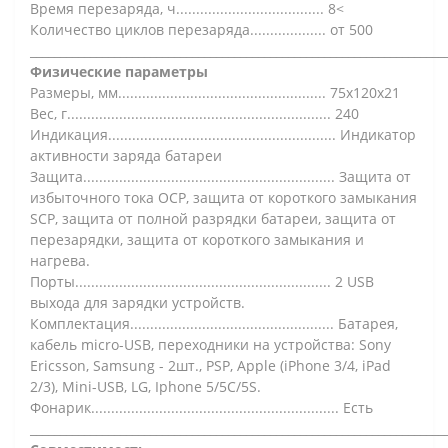
Время перезаряда, ч..................................... 8<
Количество циклов перезаряда................... от 500
_____________________________________________________________________
Физические параметры
Размеры, мм.................................................... 75x120x21
Вес, г.................................................................. 240
Индикация......................................................... Индикатор
активности заряда батареи
Защита............................................................... Защита от
избыточного тока OCP, защита от короткого замыкания
SCP, защита от полной разрядки батареи, защита от
перезарядки, защита от короткого замыкания и
нагрева.
Порты................................................................ 2 USB
выхода для зарядки устройств.
Комплектация................................................... Батарея,
кабель micro-USB, переходники на устройства: Sony
Ericsson, Samsung - 2шт., PSP, Apple (iPhone 3/4, iPad
2/3), Mini-USB, LG, Iphone 5/5C/5S.
Фонарик.............................................................. Есть
_____________________________________________________________________