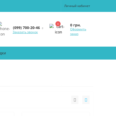
Личный кабинет
0
0 грн.
(099) 700-20-46
Оформить
Заказать звонок
заказ
дки