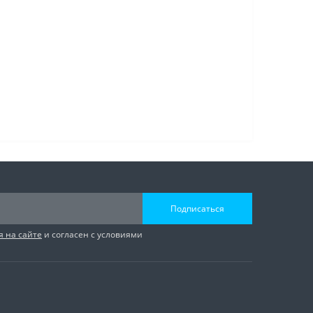
Подписаться
я на сайте
и согласен с условиями