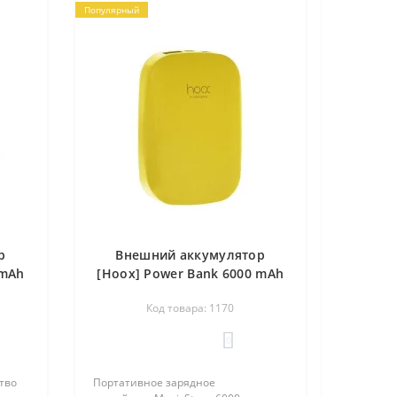
Популярный
р
Внешний аккумулятор
 mAh
[Hoox] Power Bank 6000 mAh
Magic Stone
Код товара: 1170
0
тво
Портативное зарядное