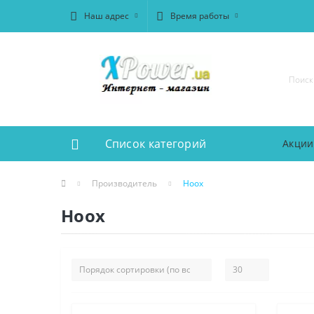
Наш адрес
Время работы
Список категорий
Акции
Производитель
Hoox
Hoox