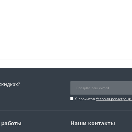
скидках?
Я прочитал
Условия регистраци
 работы
Наши контакты