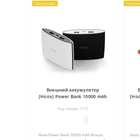
Популярный
Популя
Внешний аккумулятор
[Hoox] Power Bank 10000 mAh
[Ho
Braces
Код товара: 1155
0
Hoox Power Bank 10000 mAh Braces
Hoox 