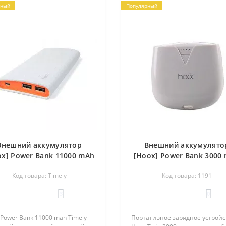
рный
Популярный
Внешний аккумулятор
Внешний аккумулято
ox] Power Bank 11000 mAh
[Hoox] Power Bank 3000
Timely
Tulip
Код товара: Timely
Код товара: 1191
3
0
Power Bank 11000 mah Timely —
Портативное зарядное устройс