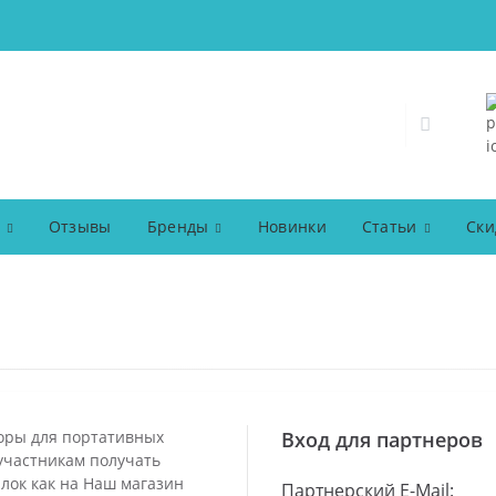
Отзывы
Бренды
Новинки
Статьи
Ски
торы для портативных
Вход для партнеров
участникам получать
лок как на Наш магазин
Партнерский E-Mail: