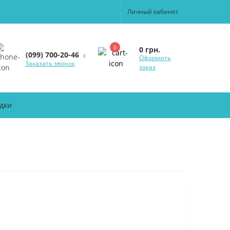
Личный кабинет
0
0 грн.
(099) 700-20-46
Оформить
Заказать звонок
заказ
дки