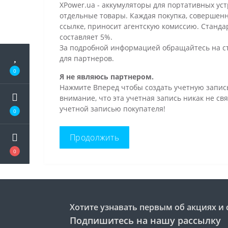
XPower.ua - аккумуляторы для портативных уст
отдельные товары. Каждая покупка, совершен
ссылке, приносит агентскую комиссию. Станд
составляет 5%.
За подробной информацией обращайтесь на 
для партнеров.
0
Я не являюсь партнером.
Нажмите Вперед чтобы создать учетную запис
внимание, что эта учетная запись никак не свя
учетной записью покупателя!
0
Продолжить
0
Хотите узнавать первым об акциях и 
Подпишитесь на нашу рассылку