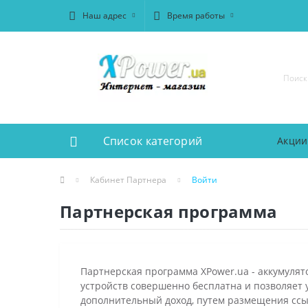
Наш адрес
Время работы
Список категорий
Акции
Кабинет Партнера
Войти
Партнерская программа
Партнерская программа XPower.ua - аккумуля
устройств совершенно бесплатна и позволяет 
дополнительный доход, путем размещения ссы