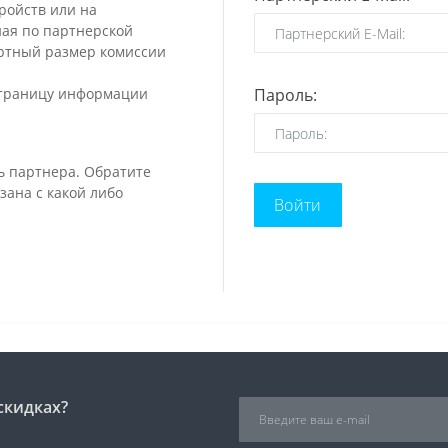
ройств или на
ная по партнерской
артный размер комиссии
страницу информации
Пароль:
ь партнера. Обратите
зана с какой либо
скидках?