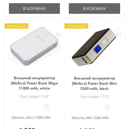
В КОРЗИНУ
В КОРЗИНУ
Популярный
Популярный
Внешний аккумулятор
Внешний аккумулятор
[Melkco] Power Bank Mega
[Melkco] Power Bank Mini
11000 mAh, white
5200 mAh, black
Код товара: 1147
Код товара: 1173
0
0
Емкость, мАч:
11000 mAh
Емкость, мАч:
5200 mAh