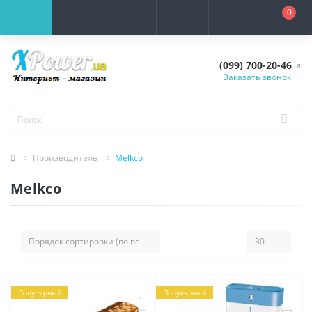
0
(099) 700-20-46
Заказать звонок
Производитель
Melkco
Melkco
Популярный
Популярный