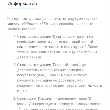
Информация
Как
оформить заказ (совершить покупку)
в интернет-
магазине XPower.ua
? Есть три способа приобрести
желаемый товар:
С помощью функции "Купить в один клик", где
необходимо ввести только лишь свой верный
номер телефона
и нажать кнопку "купить". После
этого с Вами свяжется наш менеджер и уточнит
детали заказа.
С помощью функции "Быстрый заказ", где
дополнительно вводится информация о
покупателе (ФИО, E-mail) и можно оставить
комментарий с адресом доставки, либо
пожеланиями относительно товара (цвет, емкость
и т.д.).
С помощью "Корзины"
⇒ добавляем товар "В
корзину"⇒ переходим в корзину, с помощью значка