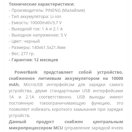
Технические характеристики:
- Производитель: PINENG (Малайзия)
- Тип аккумулятора: Li-ion
- Емкость: 10000mAh/3,7 V
- Выходной ток: 1 А и 2.1 А
- Выходное напряжение: 5 V
- Цвет: черный
- Размеры: 140x61.5x21.8мм
- Вес: 277 гр.
- Гарантия: 12 месяцев
PowerBank представляет собой устройство,
снабженное литиевым аккумулятором на 10000
mAh,
MicroUSB интерфейсом для зарядки самого
устройства, двумя стандартными USB интерфейсами
1А и 2.1А соответственно. USB выходы имеют
постоянную токоограничивающую функцию, это
позволяет избежать короткого замыкания при зарядке
устройств.
Данный продукт снабжен центральным
микропроцессором MCU
(управление зарядкой ячеек