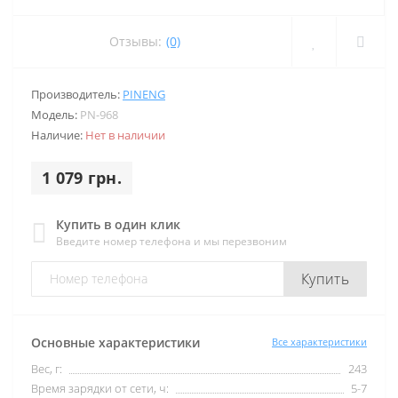
Отзывы:
(0)
Производитель:
PINENG
Модель:
PN-968
Наличие:
Нет в наличии
1 079 грн.
Купить в один клик
Введите номер телефона и мы перезвоним
Купить
Основные характеристики
Все характеристики
Вес, г:
243
Время зарядки от сети, ч:
5-7