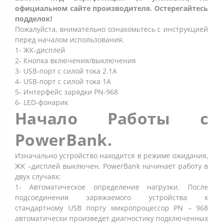
официальном сайте производителя. Остерегайтесь
подделок!
Пожалуйста, внимательно ознакомьтесь с инструкцией
перед началом использования.
1- ЖК-дисплей
2- Кнопка включения/выключения
3- USB-порт с силой тока 2.1А
4- USB-порт с силой тока 1А
5- Интерфейс зарядки PN-968
6- LED-фонарик
Начало Работы с
PowerBank.
Изначально устройство находится в режиме ожидания,
ЖК –дисплей выключен. PowerBank начинает работу в
двух случаях:
1- Автоматическое определение нагрузки. После
подсоединения заряжаемого устройства к
стандартному USB порту микропроцессор PN – 968
автоматически произведет диагностику подключенных