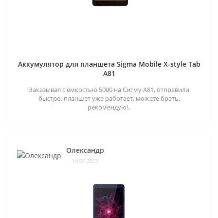
Аккумулятор для планшета Sigma Mobile X-style Tab
A81
Заказывал с ёмкостью 5000 на Сигму А81, отправили
быстро, планшет уже работает, можете брать,
рекомендую!..
Олександр
14.07.2023