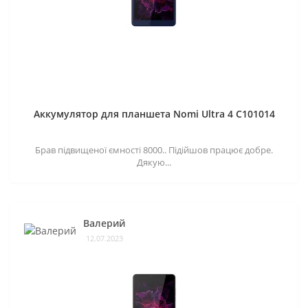
Аккумулятор для планшета Nomi Ultra 4 C101014
Брав підвищеної ємності 8000.. Підійшов працює добре.
Дякую...
Валерий
12.07.2023