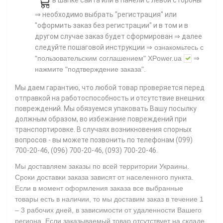
в шапке сайта или в панели с левой стороны
⇒ необходимо выбрать "регистрация" или
"оформить заказ без регистрации" и в том и в
другом случае заказ будет сформирован ⇒ далее
⇒
следуйте пошаговой инструкции
ознакомьтесь с
"пользовательским соглашением"
XPower.ua
⇒
нажмите
"подтверждение заказа"
.
Мы даем гарантию, что любой товар проверяется перед
отправкой на работоспособность и отсутствие внешних
повреждений. Мы обязуемся упаковать Вашу посылку
должным образом, во избежание повреждений при
транспортировке. В случаях возникновения спорных
вопросов - вы можете позвонить по телефонам (099)
700-20-46, (096) 700-20-46, (093) 700-20-46.
Мы доставляем заказы по всей территории Украины.
Сроки доставки заказа зависят от населенного пункта.
Если в момент оформления заказа все выбранные
товары есть в наличии, то мы доставим заказ в течение 1
– 3 рабочих дней, в зависимости от удаленности Вашего
региона. Если заказываемый товар отсутствует на складе,