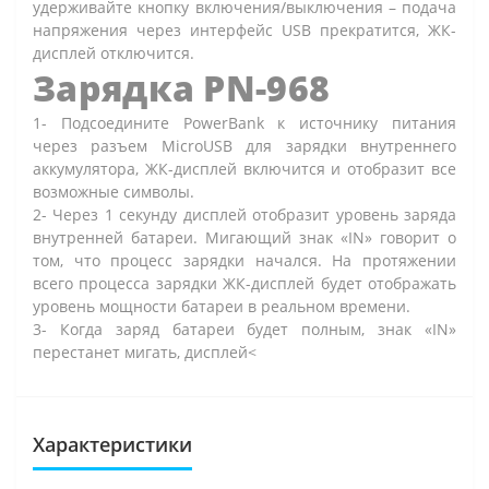
удерживайте кнопку включения/выключения – подача
напряжения через интерфейс USB прекратится, ЖК-
дисплей отключится.
Зарядка PN-968
1- Подсоедините PowerBank к источнику питания
через разъем MicroUSB для зарядки внутреннего
аккумулятора, ЖК-дисплей включится и отобразит все
возможные символы.
2- Через 1 секунду дисплей отобразит уровень заряда
внутренней батареи. Мигающий знак «IN» говорит о
том, что процесс зарядки начался. На протяжении
всего процесса зарядки ЖК-дисплей будет отображать
уровень мощности батареи в реальном времени.
3- Когда заряд батареи будет полным, знак «IN»
перестанет мигать, дисплей<
Характеристики