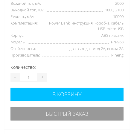
Входной ток, мА:
2000
Выходной ток, мА:
1000, 2100
Емкость, мАч:
10000
Комплектация:
Power Bank, инструкция, коробка, кабель
USB-microUSB
Корпус:
ABS пластик
Модель:
PN-968
Особенности:
два выхода, вход 2А, выход 2А
Производитель:
Pineng
Количество:
-
+
В КОРЗИНУ
БЫСТРЫЙ ЗАКАЗ