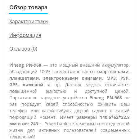
Обзор товара
Характеристики
Информация
Отзывов (0)
Pineng PN-968
— это мощный внешний аккумулятор,
обладающий 100% совместимостью со
смартфонами,
планшетами, электронными книгами, MP3, PSP,
GPS, камерой
и пр. Данная модель отличается
повышенной емкостью и доступной ценой.
Портативное зарядное устройство
Pineng PN-968
не
раз порадует своей способностью оживить Ваш
телефон или какой-нибудь другой гаджет в самый
подходящий момент. Имеет
размеры 140,5*62*22,8
мм
и
вес 243 г
. Powerbank не заменим в повседневной
жизни для активных пользователей современных
технологий!