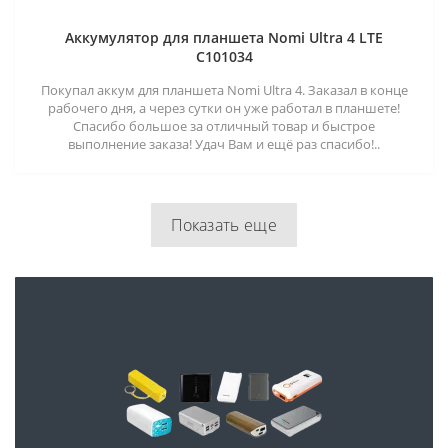
Аккумулятор для планшета Nomi Ultra 4 LTE
C101034
Покупал аккум для планшета Nomi Ultra 4. Заказал в конце
рабочего дня, а через сутки он уже работал в планшете!
Спасибо большое за отличный товар и быстрое
выполнение заказа! Удач Вам и ещё раз спасибо!..
Показать еще