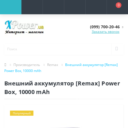
0
(099) 700-20-46
Заказать звонок
Производитель
Remax
Внешний аккумулятор [Remax]
Power Box, 10000 mAh
Внешний аккумулятор [Remax] Power
Box, 10000 mAh
Популярный