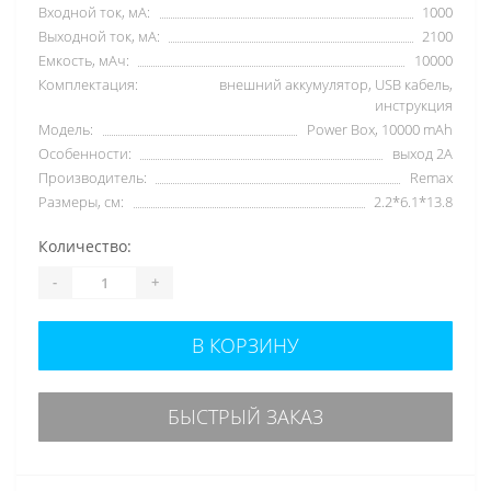
Входной ток, мА:
1000
Выходной ток, мА:
2100
Емкость, мАч:
10000
Комплектация:
внешний аккумулятор, USB кабель,
инструкция
Модель:
Power Box, 10000 mAh
Особенности:
выход 2А
Производитель:
Remax
Размеры, см:
2.2*6.1*13.8
Количество:
-
+
В КОРЗИНУ
БЫСТРЫЙ ЗАКАЗ