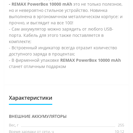
- REMAX PowerBox 10000 mAh
это не только полезное,
но и невероятно стильное устройство. Новинка
выполнена в эргономичном металлическом корпусе: и
прочно, и выглядит на все 100!
- Сам аккумулятор можно зарядить от любого USB-
порта. Кабель для этого также поставляется в
комплекте;
- Встроенный индикатор всегда отразит количество
доступного заряда в процентах;
- В фирменной упаковке
REMAX PowerBox 10000 mAh
станет отличным подарком
Характеристики
ВНЕШНИЕ АККУМУЛЯТОРЫ
Вес, г
255
Время зарядки от сети, ч
10-12