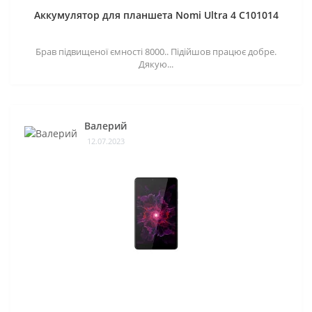
Аккумулятор для планшета Nomi Ultra 4 C101014
Брав підвищеної ємності 8000.. Підійшов працює добре.
Дякую...
Валерий
12.07.2023