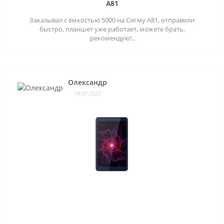
A81
Заказывал с ёмкостью 5000 на Сигму А81, отправили
быстро, планшет уже работает, можете брать,
рекомендую!..
Олександр
14.07.2023