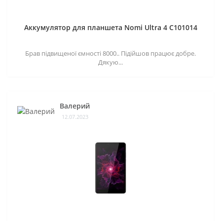
Аккумулятор для планшета Nomi Ultra 4 C101014
Брав підвищеної ємності 8000.. Підійшов працює добре.
Дякую...
Валерий
12.07.2023