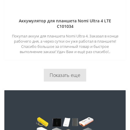
Аккумулятор для планшета Nomi Ultra 4 LTE
C101034
Покупал аккум для планшета Nomi Ultra 4. Заказал в конце
рабочего дня, а через сутки он уже работал в планшете!
Спасибо большое за отличный товар и быстрое
выполнение заказа! Удач Вам и ещё раз спасибо!..
Показать еще