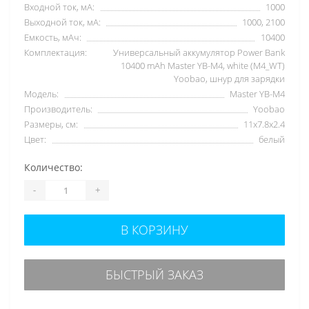
Входной ток, мА:
1000
Выходной ток, мА:
1000, 2100
Емкость, мАч:
10400
Комплектация:
Универсальный аккумулятор Power Bank
10400 mAh Master YB-M4, white (M4_WT)
Yoobao, шнур для зарядки
Модель:
Master YB-M4
Производитель:
Yoobao
Размеры, см:
11х7.8х2.4
Цвет:
белый
Количество:
-
+
В КОРЗИНУ
БЫСТРЫЙ ЗАКАЗ