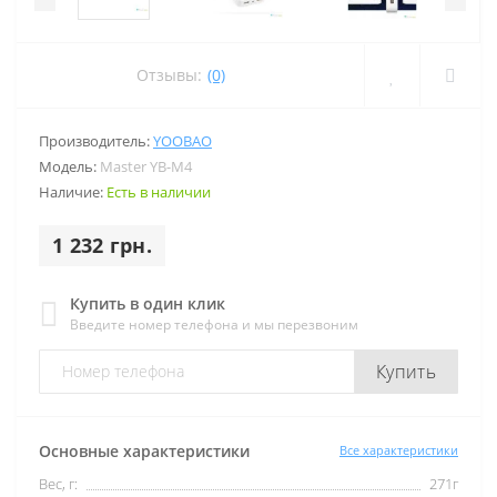
Отзывы:
(0)
Производитель:
YOOBAO
Модель:
Master YB-M4
Наличие:
Есть в наличии
1 232 грн.
Купить в один клик
Введите номер телефона и мы перезвоним
Купить
Основные характеристики
Все характеристики
Вес, г:
271г