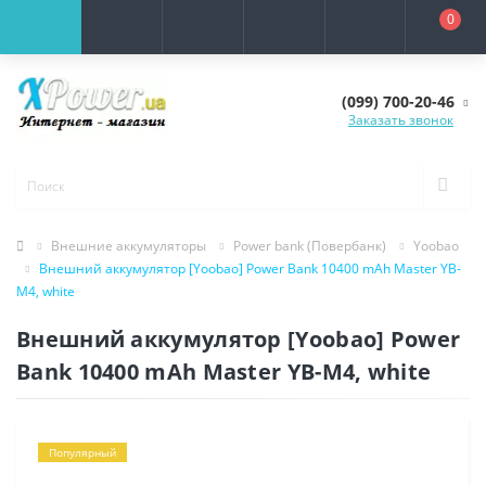
0
(099) 700-20-46
Заказать звонок
Внешние аккумуляторы
Power bank (Повербанк)
Yoobao
Внешний аккумулятор [Yoobao] Power Bank 10400 mAh Master YB-
M4, white
Внешний аккумулятор [Yoobao] Power
Bank 10400 mAh Master YB-M4, white
Популярный