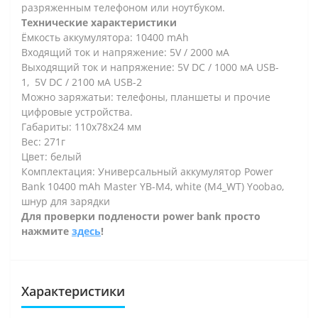
разряженным телефоном или ноутбуком.
Технические характеристики
Ёмкость аккумулятора: 10400 mAh
Входящий ток и напряжение:
5V /
2000
мА
Выходящий ток и напряжение:
5V DC / 1000 мА
USB-
1,
5V DC / 2100 мА
USB-2
Можно заряжатьи: телефоны, планшеты и прочие
цифровые устройства.
Габариты: 110х78х24 мм
Вес: 271г
Цвет: белый
Комплектация:
Универсальный аккумулятор Power
Bank 10400 mAh Master YB-M4, white (M4_WT) Yoobao
,
шнур для зарядки
Для проверки подлености power bank просто
нажмите
здесь
!
Характеристики