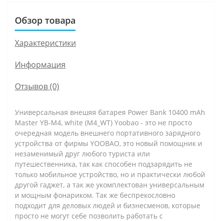
Обзор товара
Характеристики
Информация
Отзывов (0)
Универсальная внешяя батарея
Power Bank 10400 mAh
Master YB-M4, white (M4_WT) Yoobao
- это не просто
очередная модель внешнего портативного зарядного
устройства от фирмы
YOOBAO, это новый помощник и
незаменимый друг любого туриста или
путешественника, так как способен подзарядить не
только мобильное устройство, но и практически любой
другой гаджет, а так же укомплектован универсальным
и мощным фонариком. Так же беспрекословно
подходит для деловых людей и бизнесменов, которые
просто не могут себе позволить работать с