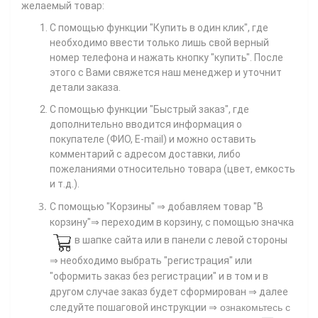
желаемый товар:
С помощью функции "Купить в один клик", где
необходимо ввести только лишь свой верный
номер телефона
и нажать кнопку "купить". После
этого с Вами свяжется наш менеджер и уточнит
детали заказа.
С помощью функции "Быстрый заказ", где
дополнительно вводится информация о
покупателе (ФИО, E-mail) и можно оставить
комментарий с адресом доставки, либо
пожеланиями относительно товара (цвет, емкость
и т.д.).
С помощью "Корзины"
⇒ добавляем товар "В
корзину"⇒ переходим в корзину, с помощью значка
в шапке сайта или в панели с левой стороны
⇒ необходимо выбрать "регистрация" или
"оформить заказ без регистрации" и в том и в
другом случае заказ будет сформирован ⇒ далее
⇒
следуйте пошаговой инструкции
ознакомьтесь с