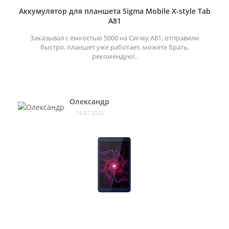
Аккумулятор для планшета Sigma Mobile X-style Tab
A81
Заказывал с ёмкостью 5000 на Сигму А81, отправили
быстро, планшет уже работает, можете брать,
рекомендую!..
Олександр
14.07.2023