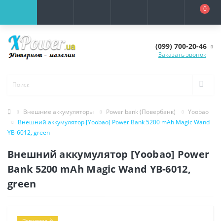
0
(099) 700-20-46
Заказать звонок
Внешние аккумуляторы
Power bank (Повербанк)
Yoobao
Внешний аккумулятор [Yoobao] Power Bank 5200 mAh Magic Wand
YB-6012, green
Внешний аккумулятор [Yoobao] Power
Bank 5200 mAh Magic Wand YB-6012,
green
Популярный