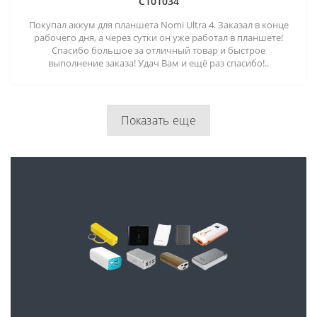
C101034
Покупал аккум для планшета Nomi Ultra 4. Заказал в конце
рабочего дня, а через сутки он уже работал в планшете!
Спасибо большое за отличный товар и быстрое
выполнение заказа! Удач Вам и ещё раз спасибо!..
Показать еще