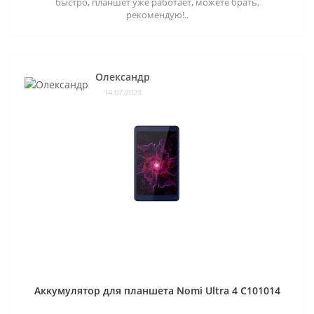
быстро, планшет уже работает, можете брать,
рекомендую!..
Олександр
14.07.2023
Аккумулятор для планшета Nomi Ultra 4 C101014