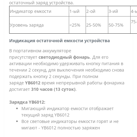
остаточный заряд устройства.
Индикатор емкости
1-ый
2-ой
3-ий
4-
75
Уровень заряда
<25%
25-50%
50-75%
Индикация остаточной емкости устройства
В портативном аккумуляторе
присутствует
светодиодный фонарь
. Для его
активации необходимо удерживать кнопку питания в
течении 2 секунд, для выключения необходимо снова
подержать кнопку 2 секунды. При полном
заряде
YB6012
время непрерывной работы фонарика
достигает
310 часов (13 суток)
.
Зарядка YB6012:
Мигающий индикатор емкости отображает
текущий заряд YB6012
Все световые индикаторы емкости горят и не
мигают - YB6012 полностью заряжен