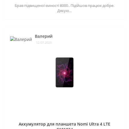
Брав підвищеної ємності 8000.. Підійшов працює добре.
Дякую...
Валерий
12.07.2023
Аккумулятор для планшета Nomi Ultra 4 LTE