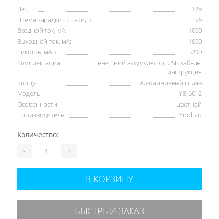
Вес, г:
129
Время зарядки от сети, ч:
5-6
Входной ток, мА:
1000
Выходной ток, мА:
1000
Емкость, мАч:
5200
Комплектация:
внешний аккумулятор, USB кабель,
инструкция
Корпус:
Алюминиевый сплав
Модель:
YB-6012
Особенности:
цветной
Производитель:
Yoobao
Количество:
-
+
В КОРЗИНУ
БЫСТРЫЙ ЗАКАЗ