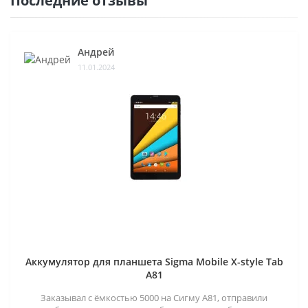
Последние отзывы
Андрей
11.01.2024
Аккумулятор для планшета Sigma Mobile X-style Tab
A81
Заказывал с ёмкостью 5000 на Сигму А81, отправили