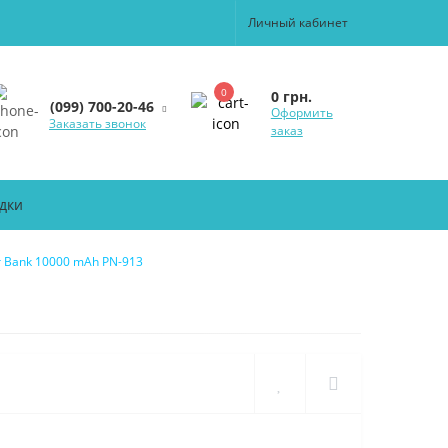
Личный кабинет
0
0 грн.
(099) 700-20-46
Оформить
Заказать звонок
заказ
дки
 Bank 10000 mAh PN-913