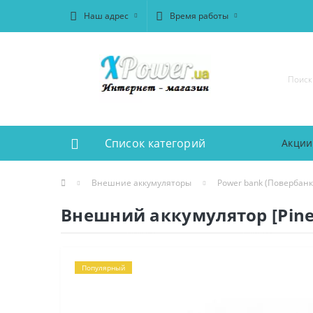
Наш адрес
Время работы
Список категорий
Акции
Внешние аккумуляторы
Power bank (Повербанк
Внешний аккумулятор [Pine
Популярный