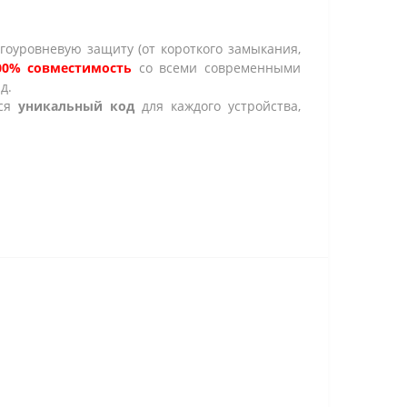
гоуровневую защиту (от короткого замыкания,
00% совместимость
со всеми современными
д.
тся
уникальный код
для каждого устройства,