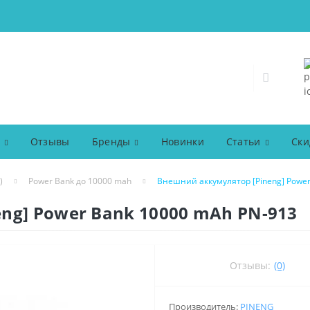
Отзывы
Бренды
Новинки
Статьи
Ски
)
Power Bank до 10000 mah
Внешний аккумулятор [Pineng] Power
ng] Power Bank 10000 mAh PN-913
Отзывы:
(0)
Производитель:
PINENG