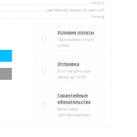
PN-913
два выхода, выход 2А, цветной
Pineng
Условия оплаты
Принимаем оплату
online
Отправка
В тот же день при
заказе до 12:00
Гарантийные
обязательства
Весь товар
сертифицирован