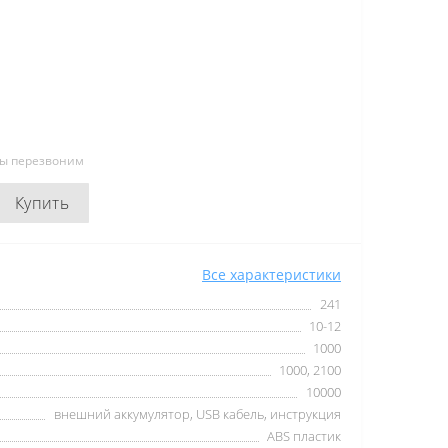
мы перезвоним
Купить
Все характеристики
241
10-12
1000
1000, 2100
10000
внешний аккумулятор, USB кабель, инструкция
ABS пластик