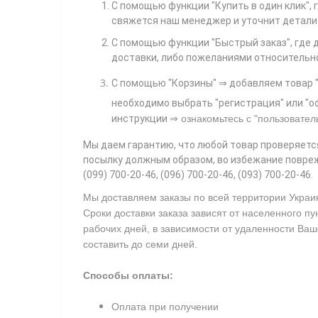
С помощью функции "Купить в один клик",
свяжется наш менеджер и уточнит детали 
С помощью функции "Быстрый заказ", где 
доставки, либо пожеланиями относительно т
С помощью "Корзины"
⇒ добавляем товар "
необходимо выбрать "регистрация" или "оф
⇒
инструкции
ознакомьтесь с
"пользовател
Мы даем гарантию, что любой товар проверяетс
посылку должным образом, во избежание повреж
(099) 700-20-46, (096) 700-20-46, (093) 700-20-46.
Мы доставляем заказы по всей территории Украи
Сроки доставки заказа зависят от населенного пу
рабочих дней, в зависимости от удаленности Ваш
составить до семи дней.
Способы оплаты:
Оплата при получении