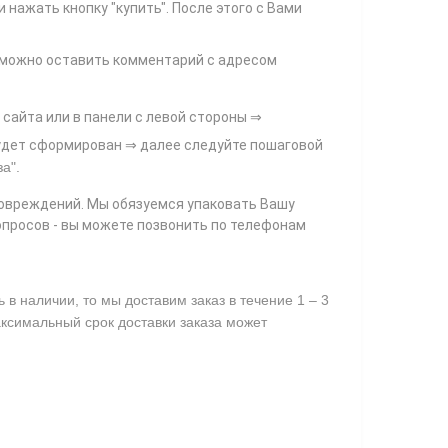
и нажать кнопку "купить". После этого с Вами
и можно оставить комментарий с адресом
 сайта или в панели с левой стороны ⇒
 будет сформирован ⇒ далее следуйте пошаговой
за"
.
повреждений. Мы обязуемся упаковать Вашу
опросов - вы можете позвонить по телефонам
в наличии, то мы доставим заказ в течение 1 – 3
аксимальный срок доставки заказа может