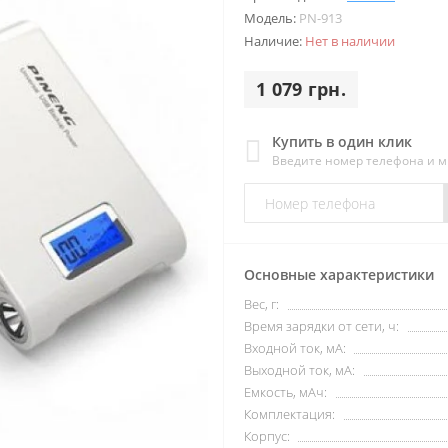
Модель:
PN-913
Наличие:
Нет в наличии
1 079 грн.
Купить в один клик
Введите номер телефона и 
Основные характеристики
Вес, г:
Время зарядки от сети, ч:
Входной ток, мА:
Выходной ток, мА:
Емкость, мАч:
Комплектация:
Корпус: