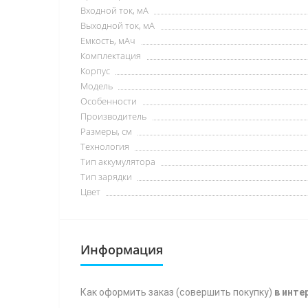
Входной ток, мА
Выходной ток, мА
Емкость, мАч
Комплектация
Корпус
Модель
Особенности
Производитель
Размеры, см
Технология
Тип аккумулятора
Тип зарядки
Цвет
Информация
Как
оформить заказ (совершить покупку)
в инте