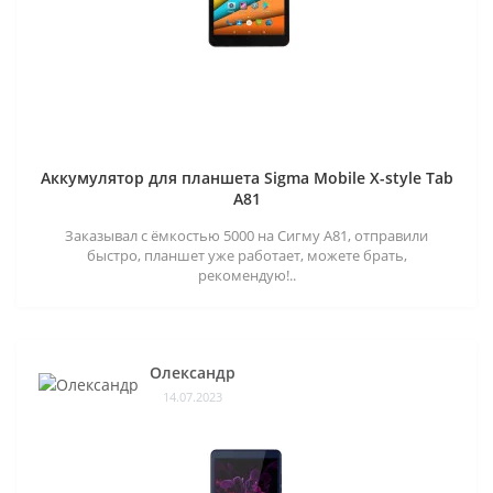
Аккумулятор для планшета Sigma Mobile X-style Tab
A81
Заказывал с ёмкостью 5000 на Сигму А81, отправили
быстро, планшет уже работает, можете брать,
рекомендую!..
Олександр
14.07.2023