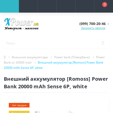
0
(099) 700-20-46
Заказать звонок
Внешние аккумуляторы
Power bank (Повербанк)
Power
Bank от 20000 mah
Внешний аккумулятор [Romoss] Power Bank
20000 mAh Sense 6P, white
Внешний аккумулятор [Romoss] Power
Bank 20000 mAh Sense 6P, white
Хит продаж
Популярный