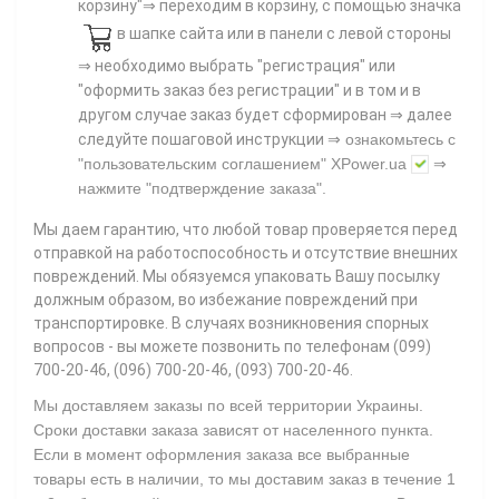
корзину"⇒ переходим в корзину, с помощью значка
в шапке сайта или в панели с левой стороны
⇒ необходимо выбрать "регистрация" или
"оформить заказ без регистрации" и в том и в
другом случае заказ будет сформирован ⇒ далее
⇒
следуйте пошаговой инструкции
ознакомьтесь с
"пользовательским соглашением"
XPower.ua
⇒
нажмите
"подтверждение заказа"
.
Мы даем гарантию, что любой товар проверяется перед
отправкой на работоспособность и отсутствие внешних
повреждений. Мы обязуемся упаковать Вашу посылку
должным образом, во избежание повреждений при
транспортировке. В случаях возникновения спорных
вопросов - вы можете позвонить по телефонам (099)
700-20-46, (096) 700-20-46, (093) 700-20-46.
Мы доставляем заказы по всей территории Украины.
Сроки доставки заказа зависят от населенного пункта.
Если в момент оформления заказа все выбранные
товары есть в наличии, то мы доставим заказ в течение 1