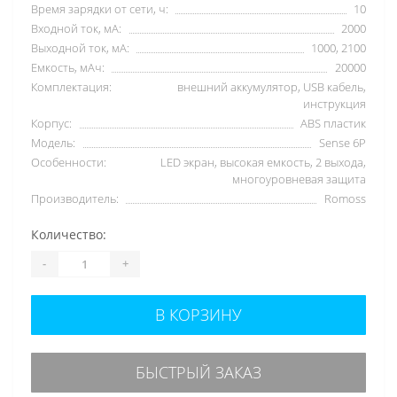
Время зарядки от сети, ч:
10
Входной ток, мА:
2000
Выходной ток, мА:
1000, 2100
Емкость, мАч:
20000
Комплектация:
внешний аккумулятор, USB кабель,
инструкция
Корпус:
ABS пластик
Модель:
Sense 6P
Особенности:
LED экран, высокая емкость, 2 выхода,
многоуровневая защита
Производитель:
Romoss
Количество:
-
+
В КОРЗИНУ
БЫСТРЫЙ ЗАКАЗ