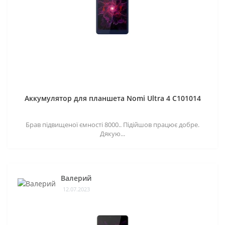
Аккумулятор для планшета Nomi Ultra 4 C101014
Брав підвищеної ємності 8000.. Підійшов працює добре.
Дякую...
Валерий
12.07.2023