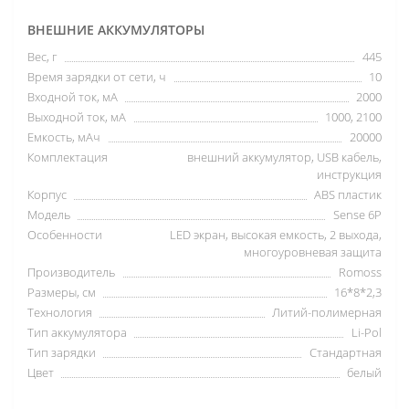
ВНЕШНИЕ АККУМУЛЯТОРЫ
Вес, г
445
Время зарядки от сети, ч
10
Входной ток, мА
2000
Выходной ток, мА
1000, 2100
Емкость, мАч
20000
Комплектация
внешний аккумулятор, USB кабель,
инструкция
Корпус
ABS пластик
Модель
Sense 6P
Особенности
LED экран, высокая емкость, 2 выхода,
многоуровневая защита
Производитель
Romoss
Размеры, см
16*8*2,3
Технология
Литий-полимерная
Тип аккумулятора
Li-Pol
Тип зарядки
Стандартная
Цвет
белый