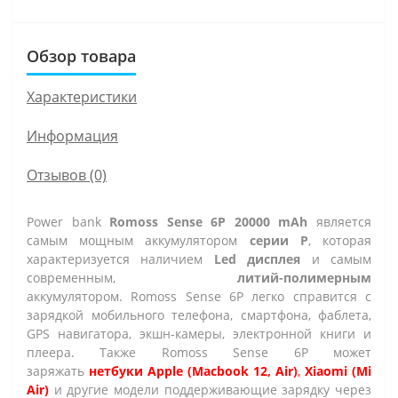
Обзор товара
Характеристики
Информация
Отзывов (0)
Power bank
Romoss Sense 6P 20000 mAh
является
самым мощным аккумулятором
серии Р
, которая
характеризуется наличием
Led дисплея
и самым
современным,
литий-полимерным
аккумулятором. Romoss Sense 6P легко справится с
зарядкой мобильного телефона, смартфона, фаблета,
GPS навигатора, экшн-камеры, электронной книги и
плеера. Также Romoss Sense 6P
может
заряжать
нетбуки Apple (Macbook 12, Air)
,
Xiaomi (Mi
Air)
и другие модели поддерживающие зарядку через