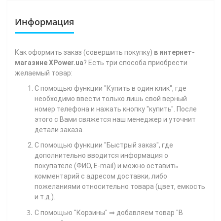
Информация
Как
оформить заказ (совершить покупку)
в интернет-
магазине XPower.ua
? Есть три способа приобрести
желаемый товар:
С помощью функции "Купить в один клик", где
необходимо ввести только лишь свой верный
номер телефона
и нажать кнопку "купить". После
этого с Вами свяжется наш менеджер и уточнит
детали заказа.
С помощью функции "Быстрый заказ", где
дополнительно вводится информация о
покупателе (ФИО, E-mail) и можно оставить
комментарий с адресом доставки, либо
пожеланиями относительно товара (цвет, емкость
и т.д.).
С помощью "Корзины"
⇒ добавляем товар "В