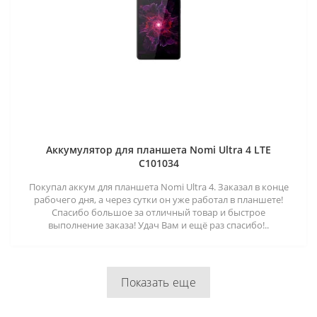
Аккумулятор для планшета Nomi Ultra 4 LTE
C101034
Покупал аккум для планшета Nomi Ultra 4. Заказал в конце
рабочего дня, а через сутки он уже работал в планшете!
Спасибо большое за отличный товар и быстрое
выполнение заказа! Удач Вам и ещё раз спасибо!..
Показать еще