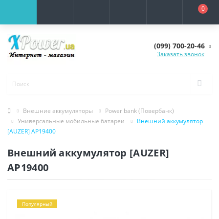
0
(099) 700-20-46
Заказать звонок
Внешние аккумуляторы
Power bank (Повербанк)
Универсальные мобильные батареи
Внешний аккумулятор
[AUZER] AP19400
Внешний аккумулятор [AUZER]
AP19400
Популярный