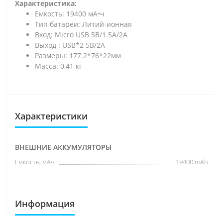
Характеристика:
Емкость: 19400 мА•ч
Тип батареи: Литий-ионная
Вход: Micro USB 5В/1.5А/2A
Выход : USB*2 5В/2А
Размеры: 177.2*76*22мм
Масса: 0,41 кг
Характеристики
ВНЕШНИЕ АККУМУЛЯТОРЫ
Емкость, мАч
19400 mAh
Информация