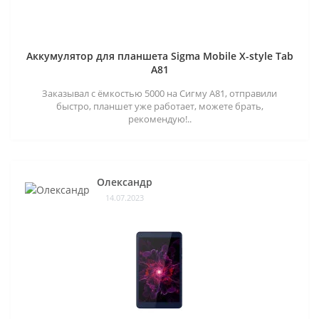
Аккумулятор для планшета Sigma Mobile X-style Tab
A81
Заказывал с ёмкостью 5000 на Сигму А81, отправили
быстро, планшет уже работает, можете брать,
рекомендую!..
Олександр
14.07.2023