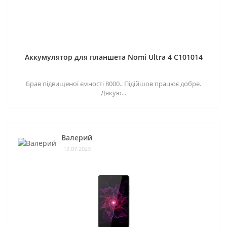
Аккумулятор для планшета Nomi Ultra 4 C101014
Брав підвищеної ємності 8000.. Підійшов працює добре.
Дякую...
Валерий
12.07.2023