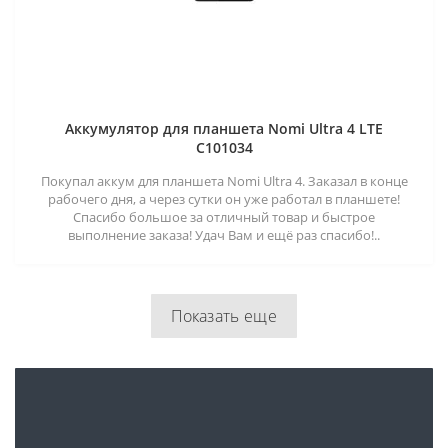
Аккумулятор для планшета Nomi Ultra 4 LTE
C101034
Покупал аккум для планшета Nomi Ultra 4. Заказал в конце
рабочего дня, а через сутки он уже работал в планшете!
Спасибо большое за отличный товар и быстрое
выполнение заказа! Удач Вам и ещё раз спасибо!..
Показать еще