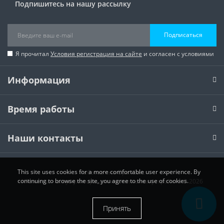
Подпишитесь на нашу рассылку
Подписаться
Я прочитал
Условия регистрация на сайте
и согласен с условиями
Информация
Время работы
Наши контакты
This site uses cookies for a more comfortable user experience. By
Работает на
OpenCart
continuing to browse the site, you agree to the use of cookies.
XPower.ua - аккумуляторы для портативных устройств © 2026
Принять