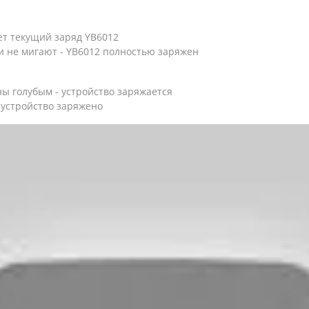
т текущий заряд YB6012
и не мигают - YB6012 полностью заряжен
ы голубым - устройство заряжается
 устройство заряжено