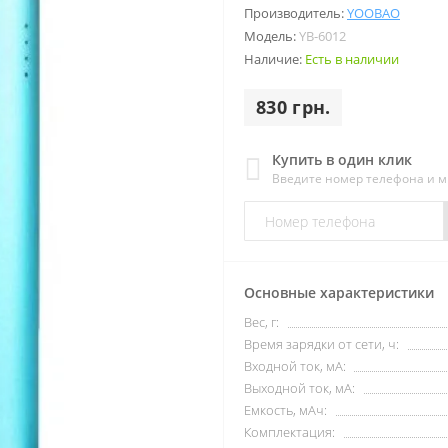
Производитель:
YOOBAO
Модель:
YB-6012
Наличие:
Есть в наличии
830 грн.
Купить в один клик
Введите номер телефона и 
Основные характеристики
Вес, г:
Время зарядки от сети, ч:
Входной ток, мА:
Выходной ток, мА:
Емкость, мАч:
Комплектация: