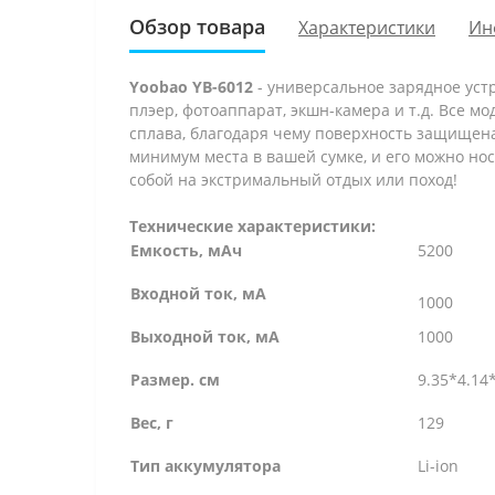
Обзор товара
Характеристики
Ин
Yoobao YB-6012
- универсальное зарядное уст
плэер, фотоаппарат, экшн-камера и т.д. Все м
сплава, благодаря чему поверхность защищена
минимум места в вашей сумке, и его можно нос
собой на экстримальный отдых или поход!
Технические характеристики:
Емкость, мАч
5200
Входной ток, мА
1000
Выходной ток, мА
1000
Размер. см
9.35*4.14
Вес, г
129
Тип аккумулятора
Li-ion