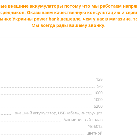
ные внешние аккумуляторы потому что мы работаем напря
средников. Оказываем качественную консультацию и серв
рынке Украины power bank дешевле, чем у нас в магазине, т
Мы всегда рады вашему звонку.
129
5-6
1000
1000
5200
внешний аккумулятор, USB кабель, инструкция
Алюминиевый сплав
YB-6012
цветной