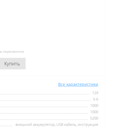
мы перезвоним
Купить
Все характеристики
129
5-6
1000
1000
5200
внешний аккумулятор, USB кабель, инструкция