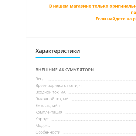
В нашем магазине только оригиналь
по
Если найдете на 
Характеристики
ВНЕШНИЕ АККУМУЛЯТОРЫ
Вес, г
Время зарядки от сети, ч
Входной ток, мА
Выходной ток, мА
Емкость, мАч
Комплектация
Корпус
Модель
Особенности