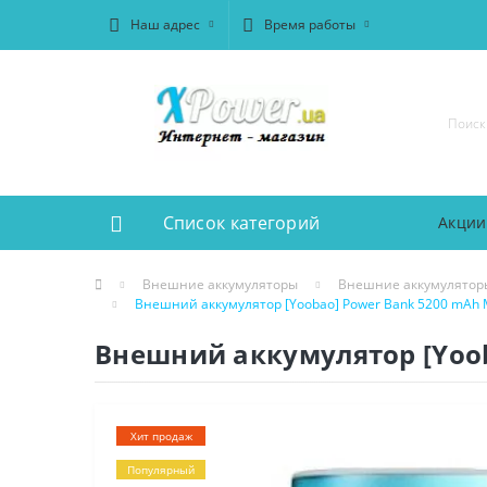
Наш адрес
Время работы
Список категорий
Акции
Внешние аккумуляторы
Внешние аккумулятор
Внешний аккумулятор [Yoobao] Power Bank 5200 mAh M
Внешний аккумулятор [Yoob
Хит продаж
Популярный