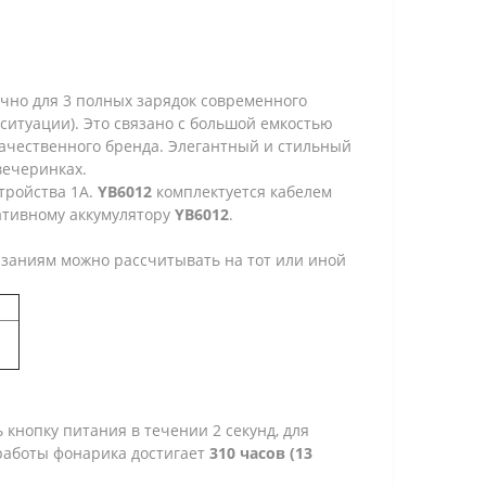
очно для 3 полных зарядок современного
ситуации). Это связано с большой емкостью
качественного бренда. Элегантный и стильный
вечеринках.
стройства 1А.
YB6012
комплектуется кабелем
ативному аккумулятору
YB6012
.
азаниям можно рассчитывать на тот или иной
 кнопку питания в течении 2 секунд, для
аботы фонарика достигает
310 часов (13