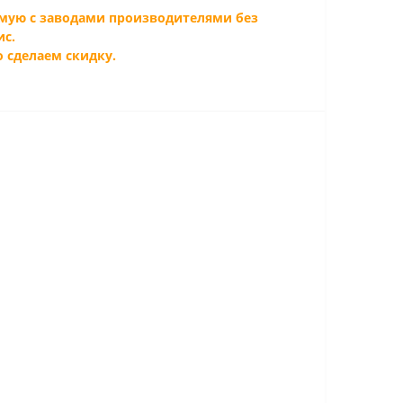
мую с заводами производителями без
ис.
о сделаем скидку.