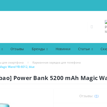
Отзывы
Бренды
Новинки
Статьи
Ски
ы для смартфона
Карманная зарядка для телефона
agic Wand YB-6012, blue
ao] Power Bank 5200 mAh Magic Wan
Отзывы:
(1)