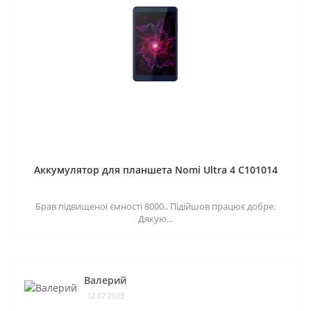
Аккумулятор для планшета Nomi Ultra 4 C101014
Брав підвищеної ємності 8000.. Підійшов працює добре.
Дякую...
Валерий
12.07.2023