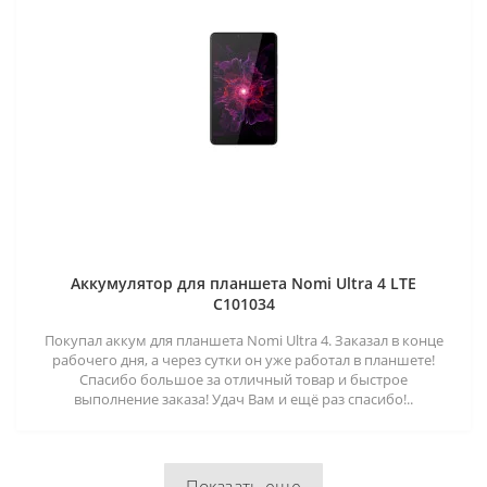
Аккумулятор для планшета Nomi Ultra 4 LTE
C101034
Покупал аккум для планшета Nomi Ultra 4. Заказал в конце
рабочего дня, а через сутки он уже работал в планшете!
Спасибо большое за отличный товар и быстрое
выполнение заказа! Удач Вам и ещё раз спасибо!..
Показать еще