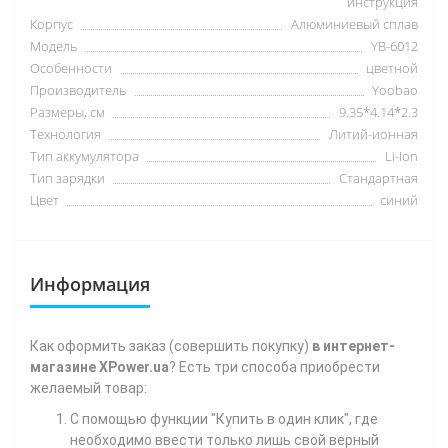
инструкция
Корпус
Алюминиевый сплав
Модель
YB-6012
Особенности
цветной
Производитель
Yoobao
Размеры, см
9.35*4.14*2.3
Технология
Литий-ионная
Тип аккумулятора
Li-Ion
Тип зарядки
Стандартная
Цвет
синий
Информация
Как
оформить заказ (совершить покупку)
в интернет-
магазине XPower.ua
? Есть три способа приобрести
желаемый товар:
С помощью функции "Купить в один клик", где
необходимо ввести только лишь свой верный