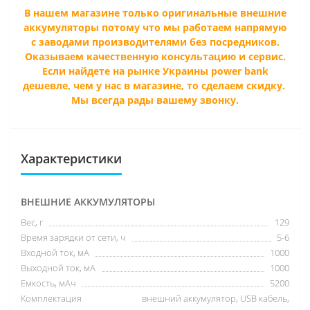
В нашем магазине только оригинальные внешние
аккумуляторы потому что мы работаем напрямую
с заводами производителями без посредников.
Оказываем качественную консультацию и сервис.
Если найдете на рынке Украины power bank
дешевле, чем у нас в магазине, то сделаем скидку.
Мы всегда рады вашему звонку.
Характеристики
ВНЕШНИЕ АККУМУЛЯТОРЫ
Вес, г
129
Время зарядки от сети, ч
5-6
Входной ток, мА
1000
Выходной ток, мА
1000
Емкость, мАч
5200
Комплектация
внешний аккумулятор, USB кабель,