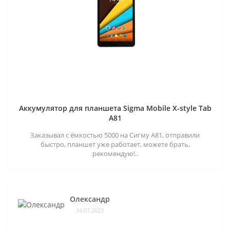
Аккумулятор для планшета Sigma Mobile X-style Tab
A81
Заказывал с ёмкостью 5000 на Сигму А81, отправили
быстро, планшет уже работает, можете брать,
рекомендую!..
Олександр
14.07.2023