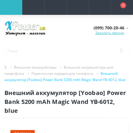
0
(099) 700-20-46
Заказать звонок
Внешние аккумуляторы
Внешние аккумуляторы для
смартфона
Переносная зарядка для телефона
Внешний
аккумулятор [Yoobao] Power Bank 5200 mAh Magic Wand YB-6012, blue
Внешний аккумулятор [Yoobao] Power
Bank 5200 mAh Magic Wand YB-6012,
blue
Хит продаж