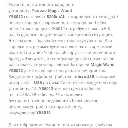
Емкость портативного зарядного
устройства
Yoobao Magic Wand
YB6012
составляет
5200mAh
, которой достаточно для 3
полных зарядок современного смартфона.Чтобы
полностью зарядить YB6012 потребуется около 5-6
часов (данные полученные в конкретной ситуации).
Это связано с большой емкостью аккумулятора. Для
зарядки мы рекомендуем использовать фирменный
адаптер питания Yoobao либо другого качественного
бренда. Элегантный и стильный дизайн позволит не
расставаться с универсальной батареей
Magic Wand
YB6012
даже на деловых встречах и вечеринках.
Входной интерфейс устройства -
microUSB
, выходной
интерфейс -
USB
разъем. Сила тока на входе и выходе
устройства 1А.
YB6012
комплектуется кабелем
microUSB/USB кабелем. Что позволит
беспрепятственно подключить большинство
цифровых устройств к портативному
аккумулятору
YB6012
.
Для отображения емкости портативного устройства