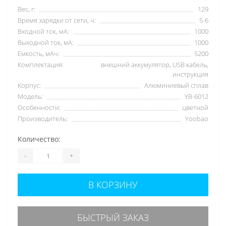
Вес, г:
129
Время зарядки от сети, ч:
5-6
Входной ток, мА:
1000
Выходной ток, мА:
1000
Емкость, мАч:
5200
Комплектация:
внешний аккумулятор, USB кабель,
инструкция
Корпус:
Алюминиевый сплав
Модель:
YB-6012
Особенности:
цветной
Производитель:
Yoobao
Количество:
-
+
В КОРЗИНУ
БЫСТРЫЙ ЗАКАЗ