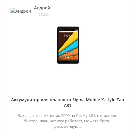
Андрей
11.01.2024
Аккумулятор для планшета Sigma Mobile X-style Tab
A81
Заказывал с ёмкостью 5000 на Сигму А81, отправили
быстро, планшет уже работает, можете брать,
рекомендую!..