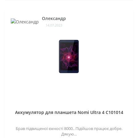
Олександр
14.07.2023
Аккумулятор для планшета Nomi Ultra 4 C101014
Брав підвищеної ємності 8000.. Підійшов працює добре.
Дякую...