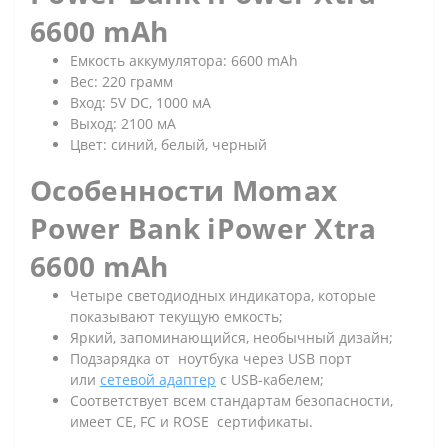
6600 mAh
Емкость аккумулятора: 6600 mAh
Вес: 220 грамм
Вход: 5V DC, 1000 мA
Выход: 2100 мA
Цвет: синий, белый, черный
Особенности Momax
Power Bank iPower Xtra
6600 mAh
Четыре светодиодных индикатора, которые
показывают текущую емкость;
Яркий, запоминающийся, необычный дизайн;
Подзарядка от ноутбука через USB порт
или
сетевой адаптер
с USB-кабелем;
Соответствует всем стандартам безопасности,
имеет CE, FC и ROSE сертификаты.