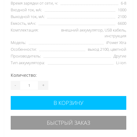
Время зарядки от сети, ч:
6-8
Входной ток, мА:
1000
Выходной ток, мА:
2100
Емкость, мАч:
6600
Комплектация:
внешний аккумулятор, USB кабель,
инструкция
Модель:
iPower Xtra
Особенности:
выход 2100, цветной
Производитель:
Другие
Тип аккумулятора:
Li-ion
Количество:
-
+
В КОРЗИНУ
БЫСТРЫЙ ЗАКАЗ