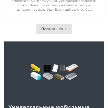
рабочего дня, а через сутки он уже работал в планшете!
Спасибо большое за отличный товар и быстрое
выполнение заказа! Удач Вам и ещё раз спасибо!..
Показать еще
Универсальные мобильные