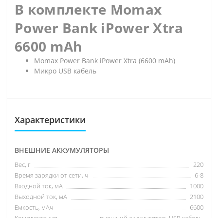
В комплекте
Momax
Power Bank iPower Xtra
6600 mAh
Momax Power Bank iPower Xtra (6600 mAh)
Микро USB кабель
Характеристики
ВНЕШНИЕ АККУМУЛЯТОРЫ
Вес, г
220
Время зарядки от сети, ч
6-8
Входной ток, мА
1000
Выходной ток, мА
2100
Емкость, мАч
6600
Комплектация
внешний аккумулятор, USB кабель,