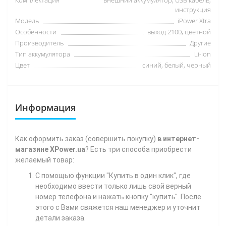
инструкция
Модель
iPower Xtra
Особенности
выход 2100, цветной
Производитель
Другие
Тип аккумулятора
Li-ion
Цвет
синий, белый, черный
Информация
Как
оформить заказ (совершить покупку)
в интернет-
магазине XPower.ua
? Есть три способа приобрести
желаемый товар:
С помощью функции "Купить в один клик", где
необходимо ввести только лишь свой верный
номер телефона
и нажать кнопку "купить". После
этого с Вами свяжется наш менеджер и уточнит
детали заказа.