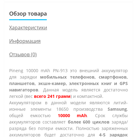
Обзор товара
Характеристики
Информация
Отзывов (0)
Pineng 10000 mAh PN-913 это внешний аккумулятор
для зарядки
мобильных телефонов, смартфонов,
планшетов, экшн-камер, электронных книг и GPS
навигаторов
. Данная модель является достаточно
легкой (вес
всего 241 грамм
) и компактной.
Аккумулятором в данной модели являются литий-
ионные элементы 18650 производства
Samsung
,
общей емкостью
10000 mAh
. Срок службы
аккумуляторов составляет
более 600 циклов
заряда/
разряда без потери емкости. Полностью заряженных
аккумуляторов будет достаточно для
4-5 зарядок