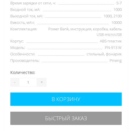
Время зарядки от сети, ч:
5-7
Входной ток, мА:
1000
Выходной ток, мА:
1000, 2100
Емкость, мАч:
10000
Комплектация:
Power Bank, инструкция, коробка, кабель
USB-microUSB
Корпус:
ABS пластик
Модель:
PN-913 W
Особенности:
стильный, фонарик
Производитель:
Pineng
Количество:
-
+
В КОРЗИНУ
БЫСТРЫЙ ЗАКАЗ