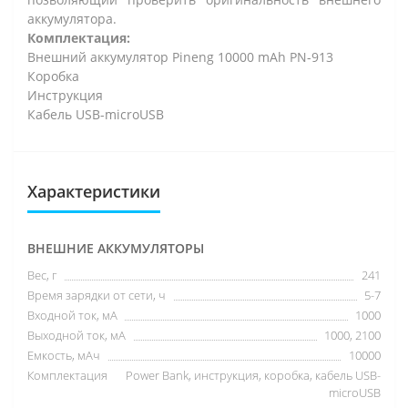
аккумулятора.
Комплектация:
Внешний аккумулятор Pineng 10000 mAh PN-913
Коробка
Инструкция
Кабель USB-microUSB
Характеристики
ВНЕШНИЕ АККУМУЛЯТОРЫ
Вес, г
241
Время зарядки от сети, ч
5-7
Входной ток, мА
1000
Выходной ток, мА
1000, 2100
Емкость, мАч
10000
Комплектация
Power Bank, инструкция, коробка, кабель USB-
microUSB