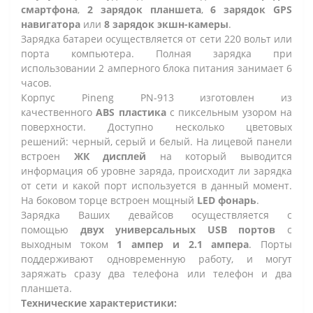
смартфона
,
2 зарядок планшета
,
6 зарядок GPS
навигатора
или
8 зарядок экшн-камеры
.
Зарядка батареи осуществляется от сети 220 вольт или
порта компьютера. Полная зарядка при
использовании 2 амперного блока питания занимает 6
часов.
Корпус Pineng PN-913 изготовлен из
качественного
ABS пластика
с пиксельным узором на
поверхности. Доступно несколько цветовых
решений: черный, серый и белый. На лицевой панели
встроен
ЖК дисплей
на который выводится
информация об уровне заряда, происходит ли зарядка
от сети и какой порт используется в данный момент.
На боковом торце встроен мощный
LED фонарь
.
Зарядка Ваших девайсов осуществляется с
помощью
двух универсальных USB портов
с
выходным током
1 ампер и 2.1 ампера
. Порты
поддерживают одновременную работу, и могут
заряжать сразу два телефона или телефон и два
планшета.
Технические характеристики: