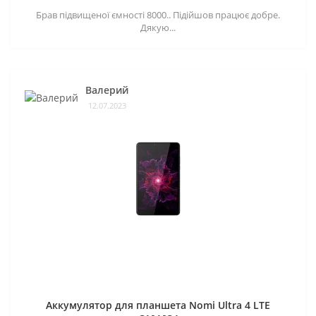
Брав підвищеної ємності 8000.. Підійшов працює добре.
Дякую...
Валерий
12.07.2023
Аккумулятор для планшета Nomi Ultra 4 LTE