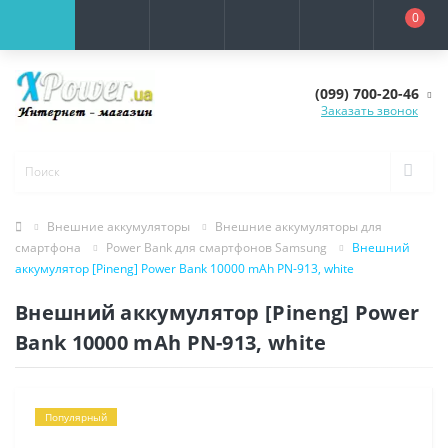
0
(099) 700-20-46
Заказать звонок
Внешние аккумуляторы
Внешние аккумуляторы для
смартфона
Power Bank для смартфонов Samsung
Внешний
аккумулятор [Pineng] Power Bank 10000 mAh PN-913, white
Внешний аккумулятор [Pineng] Power
Bank 10000 mAh PN-913, white
Популярный