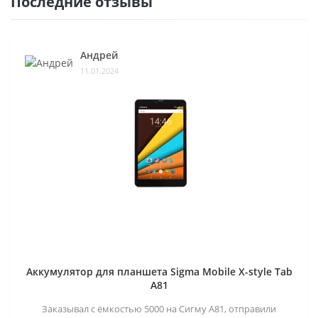
Последние отзывы
Андрей
11.01.2024
Аккумулятор для планшета Sigma Mobile X-style Tab
A81
Заказывал с ёмкостью 5000 на Сигму А81, отправили