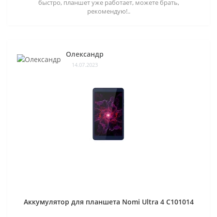
быстро, планшет уже работает, можете брать,
рекомендую!..
Олександр
14.07.2023
Аккумулятор для планшета Nomi Ultra 4 C101014