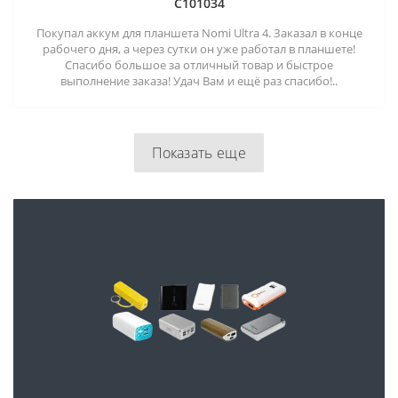
C101034
Покупал аккум для планшета Nomi Ultra 4. Заказал в конце
рабочего дня, а через сутки он уже работал в планшете!
Спасибо большое за отличный товар и быстрое
выполнение заказа! Удач Вам и ещё раз спасибо!..
Показать еще