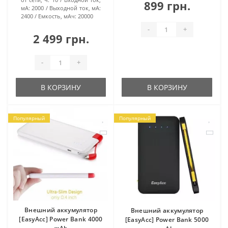
899 грн.
мА:
2000
Выходной ток, мА:
2400
Емкость, мАч:
20000
-
+
2 499 грн.
-
+
В КОРЗИНУ
В КОРЗИНУ
Популярный
Популярный
Внешний аккумулятор
Внешний аккумулятор
[EasyAcc] Power Bank 4000
[EasyAcc] Power Bank 5000