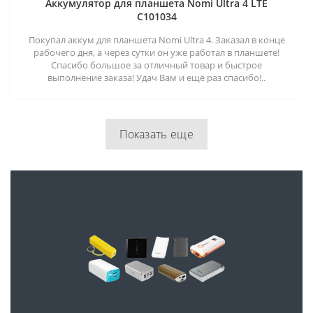
Аккумулятор для планшета Nomi Ultra 4 LTE
C101034
Покупал аккум для планшета Nomi Ultra 4. Заказал в конце
рабочего дня, а через сутки он уже работал в планшете!
Спасибо большое за отличный товар и быстрое
выполнение заказа! Удач Вам и ещё раз спасибо!..
Показать еще