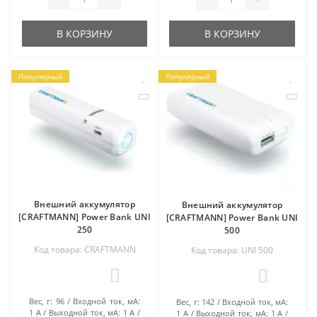
В КОРЗИНУ
В КОРЗИНУ
Популярный
Популярный
Внешний аккумулятор
Внешний аккумулятор
[CRAFTMANN] Power Bank UNI
[CRAFTMANN] Power Bank UNI
250
500
Код товара: CRAFTMANN
Код товара: UNI 500
0
0
Вес, г:
96
Входной ток, мА:
Вес, г:
142
Входной ток, мА:
1 А
Выходной ток, мА:
1 А
1 А
Выходной ток, мА:
1 А