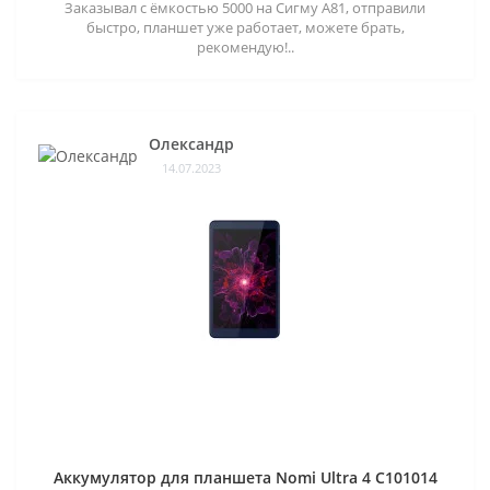
Заказывал с ёмкостью 5000 на Сигму А81, отправили
быстро, планшет уже работает, можете брать,
рекомендую!..
Олександр
14.07.2023
Аккумулятор для планшета Nomi Ultra 4 C101014