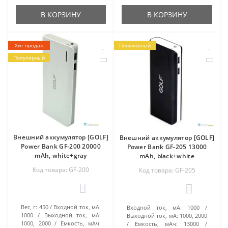
В КОРЗИНУ
В КОРЗИНУ
Хит продаж
Популярный
Популярный
Внешний аккумулятор [GOLF]
Внешний аккумулятор [GOLF]
Power Bank GF-200 20000
Power Bank GF-205 13000
mAh, white+gray
mAh, black+white
Код товара: GF-200
Код товара: GF-205
0
0
Вес, г:
450
Входной ток, мА:
Входной ток, мА:
1000
1000
Выходной ток, мА:
Выходной ток, мА:
1000, 2000
1000, 2000
Емкость, мАч:
Емкость, мАч:
13000