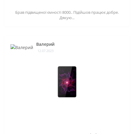
Брав підвищеної ємності 8000.. Підійшов працює добре.
Дякую...
Валерий
12.07.2023