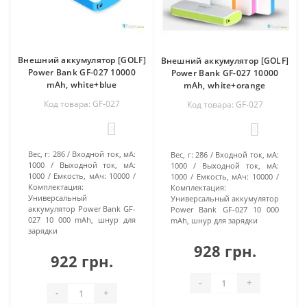
Внешний аккумулятор [GOLF]
Внешний аккумулятор [GOLF]
Power Bank GF-027 10000
Power Bank GF-027 10000
mAh, white+blue
mAh, white+orange
Код товара: GF-027
Код товара: GF-027
0
0
Вес, г:
286
Входной ток, мА:
Вес, г:
286
Входной ток, мА:
1000
Выходной ток, мА:
1000
Выходной ток, мА:
1000
Емкость, мАч:
10000
1000
Емкость, мАч:
10000
Комплектация:
Комплектация:
Универсальный
Универсальный аккумулятор
аккумулятор Power Bank GF-
Power Bank GF-027 10 000
027 10 000 mAh, шнур для
mAh, шнур для зарядки
зарядки
928 грн.
922 грн.
-
+
-
+