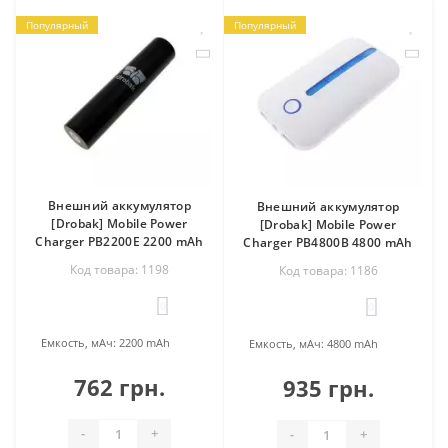
Популярный
Популярный
Внешний аккумулятор
Внешний аккумулятор
[Drobak] Mobile Power
[Drobak] Mobile Power
Charger PB2200E 2200 mAh
Charger PB4800B 4800 mAh
Код товара: 1198
Код товара: 1186
0
0
Емкость, мАч:
2200 mAh
Емкость, мАч:
4800 mAh
762 грн.
935 грн.
-
+
-
+