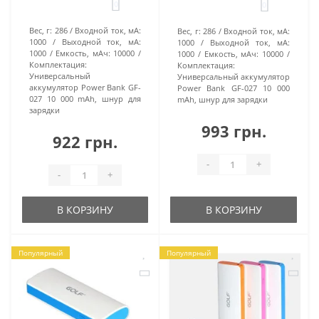
0
0
Вес, г:
286
Входной ток, мА:
Вес, г:
286
Входной ток, мА:
1000
Выходной ток, мА:
1000
Выходной ток, мА:
1000
Емкость, мАч:
10000
1000
Емкость, мАч:
10000
Комплектация:
Комплектация:
Универсальный
Универсальный аккумулятор
аккумулятор Power Bank GF-
Power Bank GF-027 10 000
027 10 000 mAh, шнур для
mAh, шнур для зарядки
зарядки
993 грн.
922 грн.
-
+
-
+
В КОРЗИНУ
В КОРЗИНУ
Популярный
Популярный