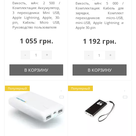
Емкость, мАч:
2 500
Емкость, мАч:
5 000
Комплектация:
Аккумулятор,
Комплектация:
Кабель для
3 переходника: Mini USB,
зарядки, Комплект
Apple Lightning, Apple, 30-
переходников: micro-USB,
pin, Кабель: Micro USB,
mini-USB, Apple Lightning и
Руководство пользователя
Apple 30-pin
1 055 грн.
1 192 грн.
-
+
-
+
В КОРЗИНУ
В КОРЗИНУ
Популярный
Популярный