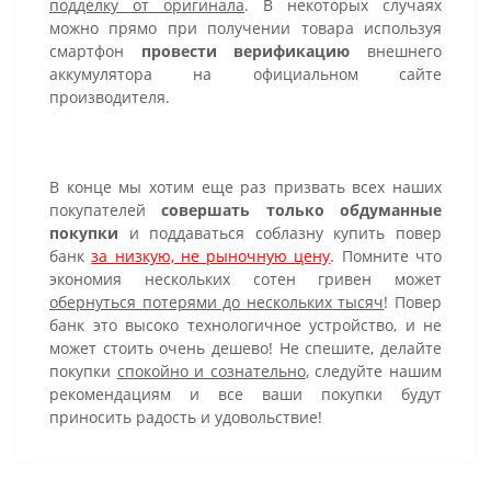
подделку от оригинала
. В некоторых случаях
можно прямо при получении товара используя
смартфон
провести верификацию
внешнего
аккумулятора на официальном сайте
производителя.
В конце мы хотим еще раз призвать всех наших
покупателей
совершать только обдуманные
покупки
и поддаваться соблазну купить повер
банк
за низкую, не рыночную цену
. Помните что
экономия нескольких сотен гривен может
обернуться потерями до нескольких тысяч
! Повер
банк это высоко технологичное устройство, и не
может стоить очень дешево! Не спешите, делайте
покупки
спокойно и сознательно
, следуйте нашим
рекомендациям и все ваши покупки будут
приносить радость и удовольствие!