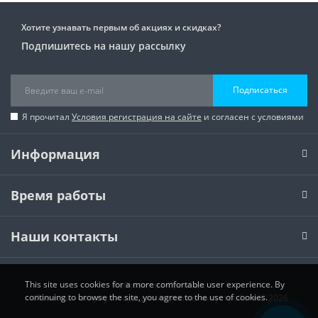
Хотите узнавать первым об акциях и скидках?
Подпишитесь на нашу рассылку
Подписаться
Я прочитал
Условия регистрация на сайте
и согласен с условиями
Информация
Время работы
Наши контакты
This site uses cookies for a more comfortable user experience. By
Работает на
OpenCart
continuing to browse the site, you agree to the use of cookies.
XPower.ua - аккумуляторы для портативных устройств © 2026