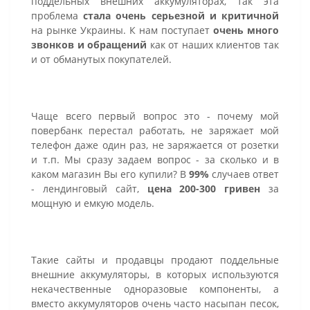
поддельных внешних аккумуляторах, так эта
проблема
стала очень серьезной и критичной
на рынке Украины. К нам поступает
очень много
звонков и обращений
как от наших клиентов так
и от обманутых покупателей.
Чаще всего первый вопрос это - почему мой
повербанк перестал работать, не заряжает мой
телефон даже один раз, не заряжается от розетки
и т.п. Мы сразу задаем вопрос - за сколько и в
каком магазин Вы его купили? В
99%
случаев ответ
- лендинговый сайт,
цена 200-300 гривен
за
мощную и емкую модель.
Такие сайты и продавцы продают поддельные
внешние аккумуляторы, в которых используются
некачественные одноразовые компоненты, а
вместо аккумуляторов очень часто насыпан песок,