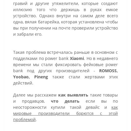
гравий и другие утяжелители, которые создают
иллюзию того что держишь в руках емкое
устройство. Однако внутри на самом деле всего
одна, вялая батарейка, которая установлена чтобы
вы при получении на почте проверили устройство
и забрали его.
Такая проблема встречалась раньше в основном с
подделками по power bank
Xiaomi
. Но в недавнего
времени мы стали фиксировать фейковые power
bank под других производителей -
ROMOSS,
Yoobao, Pineng
также стали жертвами этих
действий.
Далее мы расскажем
как выявлять
такие товары
и продавцов,
что делать
если вы по
неосторожности купили такой девайс и
как
мировые производители борются с этой
проблемой
.