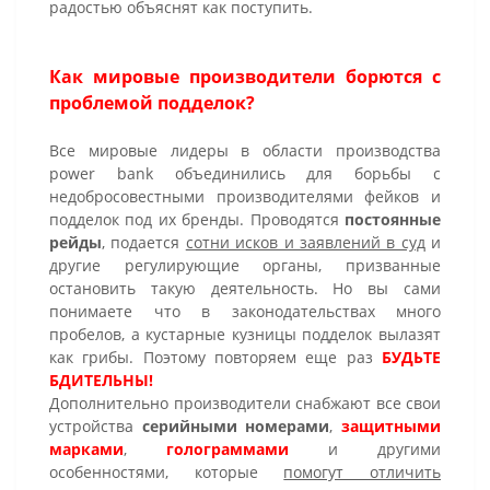
радостью объяснят как поступить.
Как мировые производители борются с
проблемой подделок?
Все мировые лидеры в области производства
power bank объединились для борьбы с
недобросовестными производителями фейков и
подделок под их бренды. Проводятся
постоянные
рейды
, подается
сотни исков и заявлений в суд
и
другие регулирующие органы, призванные
остановить такую деятельность. Но вы сами
понимаете что в законодательствах много
пробелов, а кустарные кузницы подделок вылазят
как грибы. Поэтому повторяем еще раз
БУДЬТЕ
БДИТЕЛЬНЫ!
Дополнительно производители снабжают все свои
устройства
серийными номерами
,
защитными
марками
,
голограммами
и другими
особенностями, которые
помогут отличить