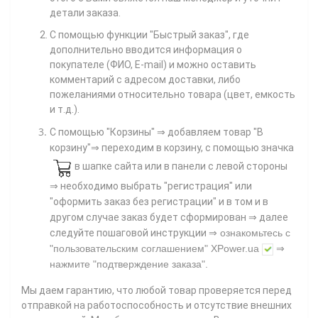
детали заказа.
С помощью функции "Быстрый заказ", где
дополнительно вводится информация о
покупателе (ФИО, E-mail) и можно оставить
комментарий с адресом доставки, либо
пожеланиями относительно товара (цвет, емкость
и т.д.).
С помощью "Корзины"
⇒ добавляем товар "В
корзину"⇒ переходим в корзину, с помощью значка
в шапке сайта или в панели с левой стороны
⇒ необходимо выбрать "регистрация" или
"оформить заказ без регистрации" и в том и в
другом случае заказ будет сформирован ⇒ далее
⇒
следуйте пошаговой инструкции
ознакомьтесь с
"пользовательским соглашением"
XPower.ua
⇒
нажмите
"подтверждение заказа"
.
Мы даем гарантию, что любой товар проверяется перед
отправкой на работоспособность и отсутствие внешних