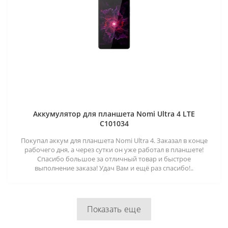
Аккумулятор для планшета Nomi Ultra 4 LTE
C101034
Покупал аккум для планшета Nomi Ultra 4. Заказал в конце
рабочего дня, а через сутки он уже работал в планшете!
Спасибо большое за отличный товар и быстрое
выполнение заказа! Удач Вам и ещё раз спасибо!..
Показать еще