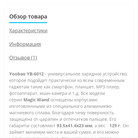
Обзор товара
Характеристики
Информация
Отзывов (1)
Yoobao YB-6012
- универсальное зарядное устройство,
которое подойдет практически ко всем современным
гаджетам такие как смартфон. планшет, МР3 плэер,
фотоаппарат, экшн-камера и т.д. Все модели
серии
Magic Wand
оснащены корпусами,
изготовленными из специального алюминиево-
магниевого сплава, благодаря чему поверхность
защищена от царапин и отпечатков пальцев. Его
габариты состовляют
93.5х41.4х23 мм
, а вес -
129 г
.
Он
займет минимум места в вашей сумке, и его можно