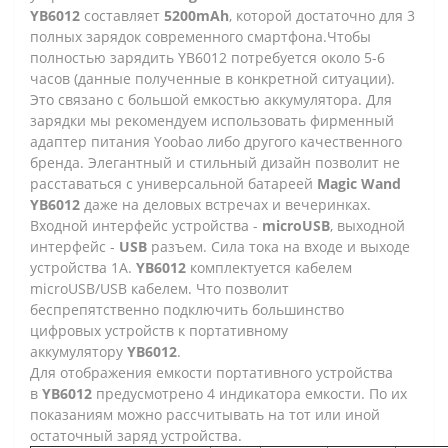
YB6012
составляет
5200mAh
, которой достаточно для 3
полных зарядок современного смартфона.Чтобы
полностью зарядить YB6012 потребуется около 5-6
часов (данные полученные в конкретной ситуации).
Это связано с большой емкостью аккумулятора. Для
зарядки мы рекомендуем использовать фирменный
адаптер питания Yoobao либо другого качественного
бренда. Элегантный и стильный дизайн позволит не
расставаться с универсальной батареей
Magic Wand
YB6012
даже на деловых встречах и вечеринках.
Входной интерфейс устройства -
microUSB
, выходной
интерфейс -
USB
разъем. Сила тока на входе и выходе
устройства 1А.
YB6012
комплектуется кабелем
microUSB/USB кабелем. Что позволит
беспрепятственно подключить большинство
цифровых устройств к портативному
аккумулятору
YB6012
.
Для отображения емкости портативного устройства
в
YB6012
предусмотрено 4 индикатора емкости. По их
показаниям можно рассчитывать на тот или иной
остаточный заряд устройства.