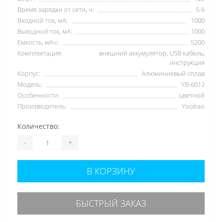
Время зарядки от сети, ч:
5-6
Входной ток, мА:
1000
Выходной ток, мА:
1000
Емкость, мАч:
5200
Комплектация:
внешний аккумулятор, USB кабель,
инструкция
Корпус:
Алюминиевый сплав
Модель:
YB-6012
Особенности:
цветной
Производитель:
Yoobao
Количество:
-
+
В КОРЗИНУ
БЫСТРЫЙ ЗАКАЗ