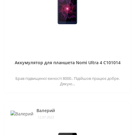
Аккумулятор для планшета Nomi Ultra 4 C101014
Брав підвищеної ємності 8000.. Підійшов працює добре.
Дякую...
Валерий
12.07.2023