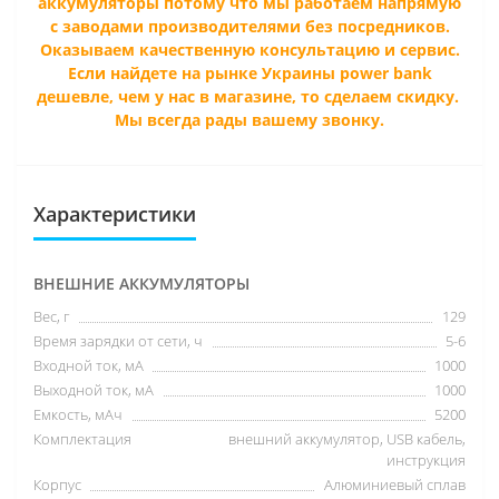
аккумуляторы потому что мы работаем напрямую
с заводами производителями без посредников.
Оказываем качественную консультацию и сервис.
Если найдете на рынке Украины power bank
дешевле, чем у нас в магазине, то сделаем скидку.
Мы всегда рады вашему звонку.
Характеристики
ВНЕШНИЕ АККУМУЛЯТОРЫ
Вес, г
129
Время зарядки от сети, ч
5-6
Входной ток, мА
1000
Выходной ток, мА
1000
Емкость, мАч
5200
Комплектация
внешний аккумулятор, USB кабель,
инструкция
Корпус
Алюминиевый сплав