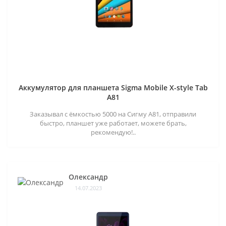
Аккумулятор для планшета Sigma Mobile X-style Tab
A81
Заказывал с ёмкостью 5000 на Сигму А81, отправили
быстро, планшет уже работает, можете брать,
рекомендую!..
Олександр
14.07.2023