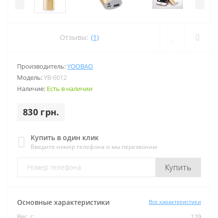
Отзывы:
(1)
Производитель:
YOOBAO
Модель:
YB-6012
Наличие:
Есть в наличии
830 грн.
Купить в один клик
Введите номер телефона и мы перезвоним
Купить
Основные характеристики
Все характеристики
Вес, г:
129