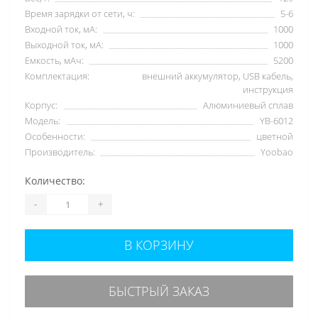
Время зарядки от сети, ч:
5-6
Входной ток, мА:
1000
Выходной ток, мА:
1000
Емкость, мАч:
5200
Комплектация:
внешний аккумулятор, USB кабель,
инструкция
Корпус:
Алюминиевый сплав
Модель:
YB-6012
Особенности:
цветной
Производитель:
Yoobao
Количество:
-
+
В КОРЗИНУ
БЫСТРЫЙ ЗАКАЗ