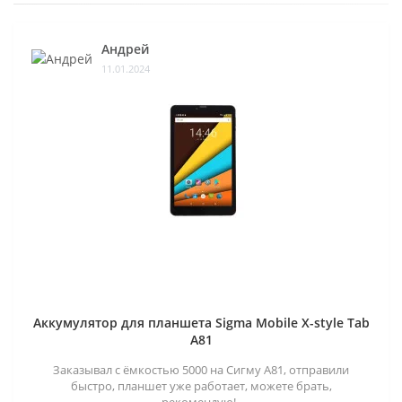
Андрей
11.01.2024
Аккумулятор для планшета Sigma Mobile X-style Tab
A81
Заказывал с ёмкостью 5000 на Сигму А81, отправили
быстро, планшет уже работает, можете брать,
рекомендую!..