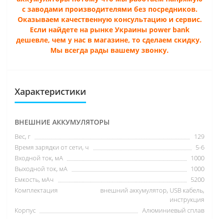
с заводами производителями без посредников.
Оказываем качественную консультацию и сервис.
Если найдете на рынке Украины power bank
дешевле, чем у нас в магазине, то сделаем скидку.
Мы всегда рады вашему звонку.
Характеристики
ВНЕШНИЕ АККУМУЛЯТОРЫ
Вес, г
129
Время зарядки от сети, ч
5-6
Входной ток, мА
1000
Выходной ток, мА
1000
Емкость, мАч
5200
Комплектация
внешний аккумулятор, USB кабель,
инструкция
Корпус
Алюминиевый сплав