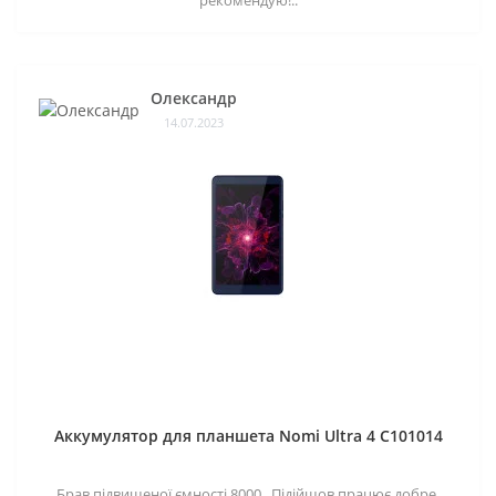
Олександр
14.07.2023
Аккумулятор для планшета Nomi Ultra 4 C101014
Брав підвищеної ємності 8000.. Підійшов працює добре.