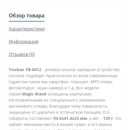
Обзор товара
Характеристики
Информация
Отзывов (0)
Yoobao YB-6012
- универсальное зарядное устройство,
которое подойдет практически ко всем современным
гаджетам такие как смартфон. планшет, МР3 плэер,
фотоаппарат, экшн-камера и т.д. Все модели
серии
Magic Wand
оснащены корпусами,
изготовленными из специального алюминиево-
магниевого сплава, благодаря чему поверхность
защищена от царапин и отпечатков пальцев. Его
габариты состовляют
93.5х41.4х23 мм
, а вес -
129 г
.
Он
займет минимум места в вашей сумке, и его можно