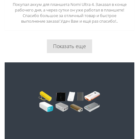
Покупал аккум для планшета Nomi Ultra 4. Заказал в конце
рабочего дня, а через сутки он уже работал в планшете!
Спасибо большое за отличный товар и быстрое
выполнение заказа! Удач Вам и ещё раз спасибо!..
Показать еще