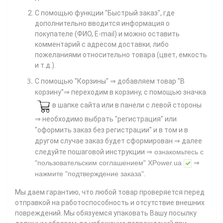
С помощью функции "Быстрый заказ", где
дополнительно вводится информация о
покупателе (ФИО, E-mail) и можно оставить
комментарий с адресом доставки, либо
пожеланиями относительно товара (цвет, емкость
и т.д.).
С помощью "Корзины"
⇒ добавляем товар "В
корзину"⇒ переходим в корзину, с помощью значка
в шапке сайта или в панели с левой стороны
⇒ необходимо выбрать "регистрация" или
"оформить заказ без регистрации" и в том и в
другом случае заказ будет сформирован ⇒ далее
⇒
следуйте пошаговой инструкции
ознакомьтесь с
"пользовательским соглашением"
XPower.ua
⇒
нажмите
"подтверждение заказа"
.
Мы даем гарантию, что любой товар проверяется перед
отправкой на работоспособность и отсутствие внешних
повреждений. Мы обязуемся упаковать Вашу посылку