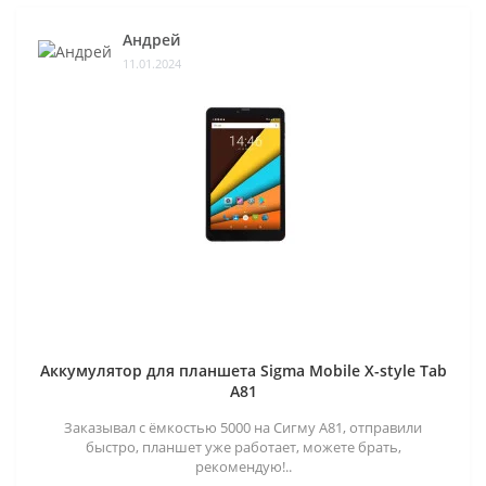
Андрей
11.01.2024
Аккумулятор для планшета Sigma Mobile X-style Tab
A81
Заказывал с ёмкостью 5000 на Сигму А81, отправили
быстро, планшет уже работает, можете брать,
рекомендую!..