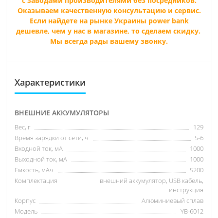
с заводами производителями без посредников.
Оказываем качественную консультацию и сервис.
Если найдете на рынке Украины power bank
дешевле, чем у нас в магазине, то сделаем скидку.
Мы всегда рады вашему звонку.
Характеристики
ВНЕШНИЕ АККУМУЛЯТОРЫ
Вес, г
129
Время зарядки от сети, ч
5-6
Входной ток, мА
1000
Выходной ток, мА
1000
Емкость, мАч
5200
Комплектация
внешний аккумулятор, USB кабель,
инструкция
Корпус
Алюминиевый сплав
Модель
YB-6012