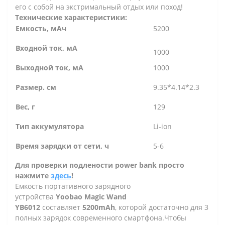
его с собой на экстримальный отдых или поход!
Технические характеристики:
Емкость, мАч
5200
Входной ток, мА
1000
Выходной ток, мА
1000
Размер. см
9.35*4.14*2.3
Вес, г
129
Тип аккумулятора
Li-ion
Время зарядки от сети, ч
5-6
Для проверки подлености power bank просто
нажмите
здесь
!
Емкость портативного зарядного
устройства
Yoobao Magic Wand
YB6012
составляет
5200mAh
, которой достаточно для 3
полных зарядок современного смартфона.
Чтобы