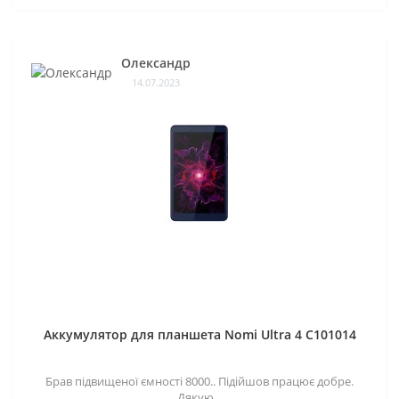
Олександр
14.07.2023
Аккумулятор для планшета Nomi Ultra 4 C101014
Брав підвищеної ємності 8000.. Підійшов працює добре.
Дякую...