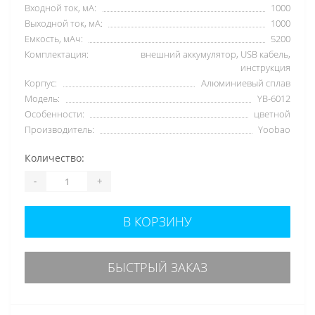
Входной ток, мА:
1000
Выходной ток, мА:
1000
Емкость, мАч:
5200
Комплектация:
внешний аккумулятор, USB кабель,
инструкция
Корпус:
Алюминиевый сплав
Модель:
YB-6012
Особенности:
цветной
Производитель:
Yoobao
Количество:
-
+
В КОРЗИНУ
БЫСТРЫЙ ЗАКАЗ