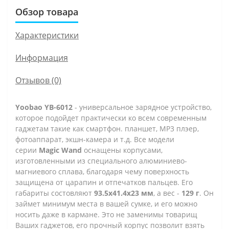
Обзор товара
Характеристики
Информация
Отзывов (0)
Yoobao YB-6012
- универсальное зарядное устройство,
которое подойдет практически ко всем современным
гаджетам такие как смартфон. планшет, МР3 плэер,
фотоаппарат, экшн-камера и т.д. Все модели
серии
Magic Wand
оснащены корпусами,
изготовленными из специального алюминиево-
магниевого сплава, благодаря чему поверхность
защищена от царапин и отпечатков пальцев. Его
габариты состовляют
93.5х41.4х23 мм
, а вес -
129 г
.
Он
займет минимум места в вашей сумке, и его можно
носить даже в кармане. Это не заменимы товарищ
Ваших гаджетов, его прочный корпус позволит взять