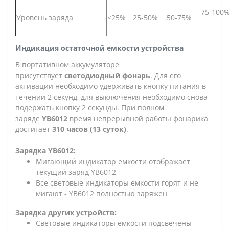
75-100
Уровень заряда
<25%
25-50%
50-75%
Индикация остаточной емкости устройства
В портативном аккумуляторе
присутствует
светодиодный фонарь
. Для его
активации необходимо удерживать кнопку питания в
течении 2 секунд, для выключения необходимо снова
подержать кнопку 2 секунды. При полном
заряде
YB6012
время непрерывной работы фонарика
достигает
310 часов (13 суток)
.
Зарядка YB6012:
Мигающий индикатор емкости отображает
текущий заряд YB6012
Все световые индикаторы емкости горят и не
мигают - YB6012 полностью заряжен
Зарядка других устройств:
Световые индикаторы емкости подсвечены