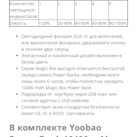
Количество
1
2
3
4
5
святящихся
индикаторов
Емкость
<20%
20-40%
40-60%
60-80%
80-100%
Светодиодный фонарик (520 ч): для включения,
или выключения фонарика, удерживайте кнопку
в течение двух секунд
Элегантный и лаконичный дизайн выполнен в
белом цвете
Серия Magic Box выгодно отличается быстротой
заряда самого Power Banka, необходимо всего
лишь около 6 часов, чтобы полностью зарядить
10400 mAh Magic Box Power Bank
Подзарядка от ноутбука через USB порт или
сетевой адаптер с USB-кабелем
Соответствует всем стандартам безопасности,
имеет CE, FC и ROSE сертификаты
В комплекте Yoobao