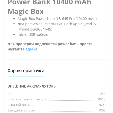
Power Bank 10400 mAh
Magic Box
Magic Box Power bank YB-645 Pro (10400 mAh)
Два разъемов: micro-USB, Dock Apple (iPad 2/3,
iPhone 3G/3GS/4/4S)
micro-USB кабель
Для проверки подлености power bank просто
нажмите
здесь
!
Характеристики
ВНЕШНИЕ АККУМУЛЯТОРЫ
Вес, г
240
Время зарядки от сети, ч
10-12
Входной ток, мА
1000
Выходной ток, мА
1000