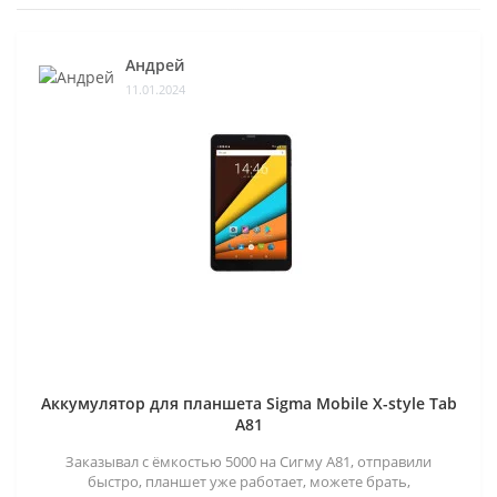
Андрей
11.01.2024
Аккумулятор для планшета Sigma Mobile X-style Tab
A81
Заказывал с ёмкостью 5000 на Сигму А81, отправили
быстро, планшет уже работает, можете брать,