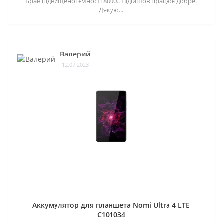
Брав підвищеної ємності 8000.. Підійшов працює добре.
Дякую...
Валерий
12.07.2023
Аккумулятор для планшета Nomi Ultra 4 LTE
C101034