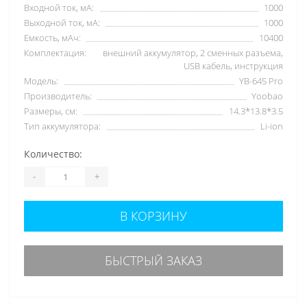
Входной ток, мА:
1000
Выходной ток, мА:
1000
Емкость, мАч:
10400
Комплектация:
внешний аккумулятор, 2 сменных разъема,
USB кабель, инструкция
Модель:
YB-645 Pro
Производитель:
Yoobao
Размеры, см:
14.3*13.8*3.5
Тип аккумулятора:
Li-ion
Количество:
-
+
В КОРЗИНУ
БЫСТРЫЙ ЗАКАЗ