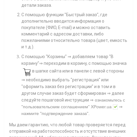
детали заказа.
С помощью функции "Быстрый заказ", где
дополнительно вводится информация о
покупателе (ФИО, E-mail) и можно оставить
комментарий с адресом доставки, либо
пожеланиями относительно товара (цвет, емкость
и т.д.).
С помощью "Корзины"
⇒ добавляем товар "В
корзину"⇒ переходим в корзину, с помощью значка
в шапке сайта или в панели с левой стороны
⇒ необходимо выбрать "регистрация" или
"оформить заказ без регистрации" и в том и в
другом случае заказ будет сформирован ⇒ далее
⇒
следуйте пошаговой инструкции
ознакомьтесь с
"пользовательским соглашением"
XPower.ua
⇒
нажмите
"подтверждение заказа"
.
Мы даем гарантию, что любой товар проверяется перед
отправкой на работоспособность и отсутствие внешних