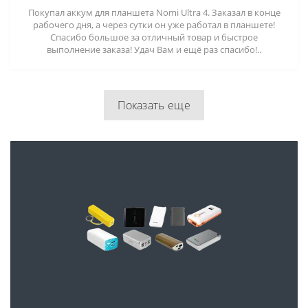
Покупал аккум для планшета Nomi Ultra 4. Заказал в конце
рабочего дня, а через сутки он уже работал в планшете!
Спасибо большое за отличный товар и быстрое
выполнение заказа! Удач Вам и ещё раз спасибо!..
Показать еще