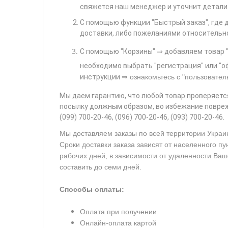
свяжется наш менеджер и уточнит детали 
С помощью функции "Быстрый заказ", где 
доставки, либо пожеланиями относительно т
С помощью "Корзины"
⇒ добавляем товар "
необходимо выбрать "регистрация" или "оф
⇒
инструкции
ознакомьтесь с
"пользовател
Мы даем гарантию, что любой товар проверяетс
посылку должным образом, во избежание повреж
(099) 700-20-46, (096) 700-20-46, (093) 700-20-46.
Мы доставляем заказы по всей территории Украи
Сроки доставки заказа зависят от населенного пу
рабочих дней, в зависимости от удаленности Ваш
составить до семи дней.
Способы оплаты:
Оплата при получении
Онлайн-оплата картой