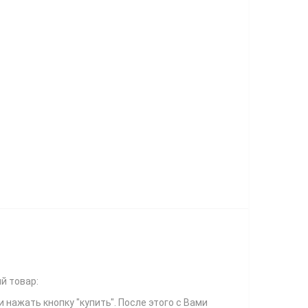
й товар:
и нажать кнопку "купить". После этого с Вами