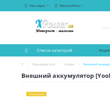
Наш адрес
Время работы
Список категорий
Акции
Производитель
Yoobao
Внешний аккумуля
Внешний аккумулятор [Yooba
Популярный