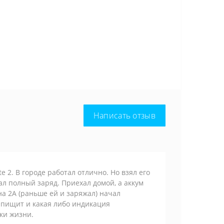
Написать отзыв
e 2. В городе работал отлично. Но взял его
ал полный заряд. Приехал домой, а аккум
на 2А (раньше ей и заряжал) начал
 пищит и какая либо индикация
аки жизни.