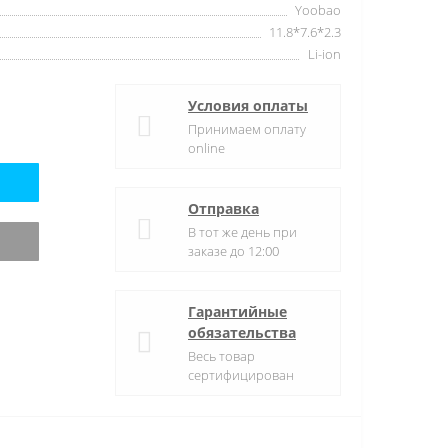
Yoobao
11.8*7.6*2.3
Li-ion
Условия оплаты
Принимаем оплату
online
Отправка
В тот же день при
заказе до 12:00
Гарантийные
обязательства
Весь товар
сертифицирован