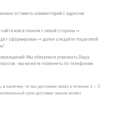
и можно оставить комментарий с адресом
 сайта или в панели с левой стороны ⇒
 будет сформирован ⇒ далее следуйте пошаговой
за"
.
повреждений. Мы обязуемся упаковать Вашу
опросов - вы можете позвонить по телефонам
в наличии, то мы доставим заказ в течение 1 – 3
аксимальный срок доставки заказа может