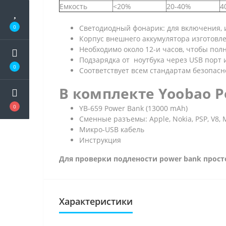
Емкость
<20%
20-40%
4
0
Светодиодный фонарик: для включения, 
Корпус внешнего аккумулятора изготовл
Необходимо около 12-и часов, чтобы пол
Подзарядка от ноутбука через USB порт 
0
Соответствует всем стандартам безопасн
В комплекте Yoobao Po
0
YB-659 Power Bank (13000 mAh)
Сменные разъемы: Apple, Nokia, PSP, V8, 
Микро-USB кабель
Инструкция
Для проверки подлености power bank прос
Характеристики