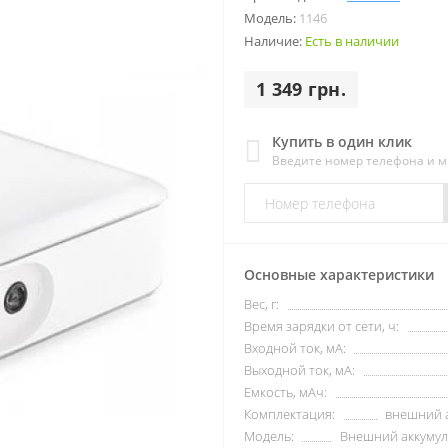
Модель:
1146
Наличие:
Есть в наличии
1 349 грн.
Купить в один клик
Введите номер телефона и 
Основные характеристики
Вес, г:
Время зарядки от сети, ч:
Входной ток, мА:
Выходной ток, мА:
Емкость, мАч:
Комплектация:
внешний а
Модель:
Внешний аккумуля