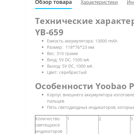
Обзор товара
Характеристики
Ин
Технические характер
YB-659
Емкость аккумулятора: 13000 mAh
Размер: 118*76*23 мм
Вес: 310 грамм
Вход: 5V DC, 1500 мA
Выход: 5V DC, 1000 мA
Цвет: серебристый
Особенности Yoobao Po
Корпус внешнего аккумулятора изготовл
пальцев
Пять светодиодных индикаторов, которы
Количество
1
2
3
святящихся
индикаторов