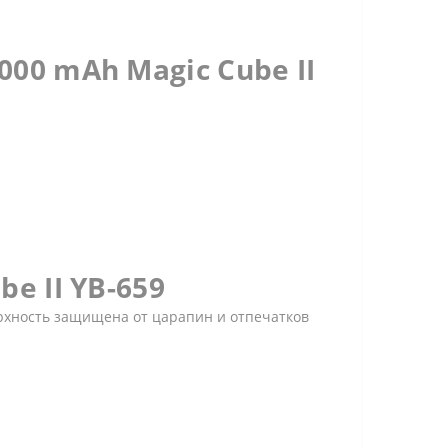
00 mAh Magic Cube II
e II YB-659
ерхность защищена от царапин и отпечатков