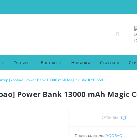
Отзывы
Бренды
Новинки
Статьи
Ски
тор [Yoobao] Power Bank 13000 mAh Magic Cube II YB-659
o] Power Bank 13000 mAh Magic Cu
Отзывы:
(2)
Производитель:
YOOBAO