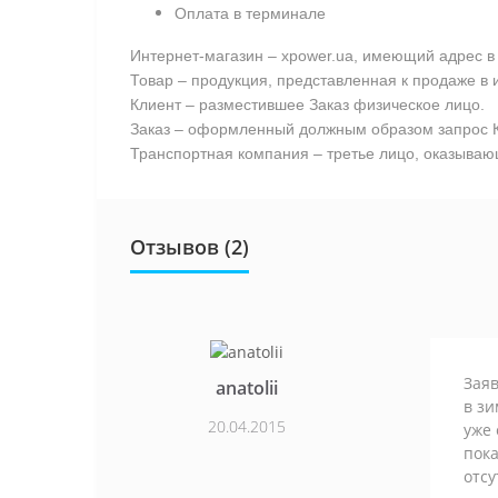
Оплата в терминале
Интернет-магазин – xpower.ua, имеющий адрес в 
Товар – продукция, представленная к продаже в 
Клиент – разместившее Заказ физическое лицо.
Заказ – оформленный должным образом запрос К
Транспортная компания – третье лицо, оказывающ
Отзывов (2)
Заяв
anatolii
в зи
20.04.2015
уже 
пока
отсу