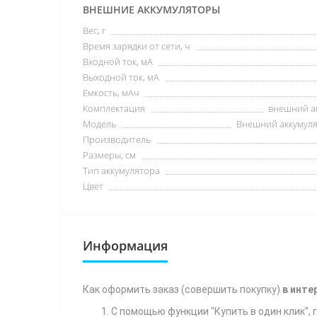
ВНЕШНИЕ АККУМУЛЯТОРЫ
Вес, г
Время зарядки от сети, ч
Входной ток, мА
Выходной ток, мА
Емкость, мАч
Комплектация
внешний ак
Модель
Внешний аккумулят
Производитель
Размеры, см
Тип аккумулятора
Цвет
Информация
Как
оформить заказ (совершить покупку)
в инте
С помощью функции "Купить в один клик",