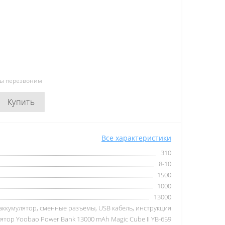
мы перезвоним
Купить
Все характеристики
310
8-10
1500
1000
13000
ккумулятор, сменные разъемы, USB кабель, инструкция
тор Yoobao Power Bank 13000 mAh Magic Cube II YB-659