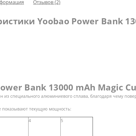
формация
Отзывов (2)
истики Yoobao Power Bank 130
wer Bank 13000 mAh Magic Cub
ен из специального алюминиевого сплава, благодаря чему пов
е показывают текущую мощность:
4
5