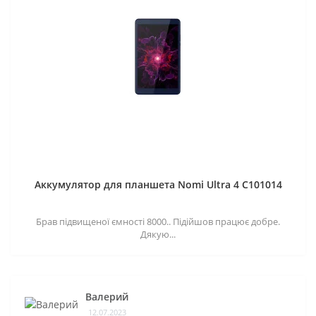
Аккумулятор для планшета Nomi Ultra 4 C101014
Брав підвищеної ємності 8000.. Підійшов працює добре.
Дякую...
Валерий
12.07.2023