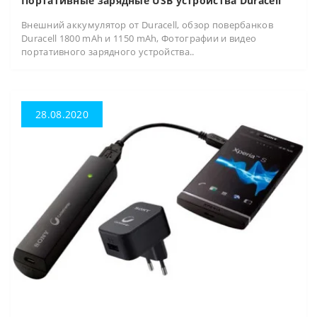
Портативные зарядные USB устройства Duracell
Внешний аккумулятор от Duracell, обзор повербанков
Duracell 1800 mAh и 1150 mAh, Фотографии и видео
портативного зарядного устройства..
28.08.2020