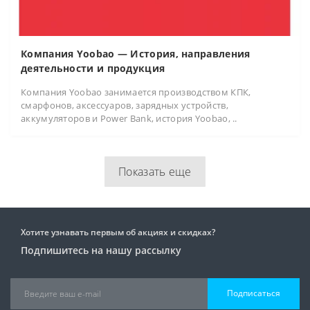
Компания Yoobao — История, направления
деятельности и продукция
Компания Yoobao занимается производством КПК,
смарфонов, аксессуаров, зарядных устройств,
аккумуляторов и Power Bank, история Yoobao, ..
Показать еще
Хотите узнавать первым об акциях и скидках?
Подпишитесь на нашу рассылку
Подписаться