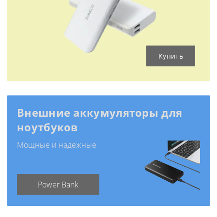
Купить
Внешние аккумуляторы для
ноутбуков
Мощные и надежные
Power Bank