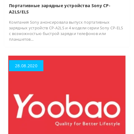
Портативные зарядные устройства Sony CP-
A2LS/ELS
Компания Sony анонсировала выпуск портативных
зарядных устройств CP-A2LS и 4 модели серии Sony CP-ELS
с возможностью быстрой зарядки телефонов или
планшетов...
28.08.2020