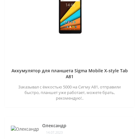
Аккумулятор для планшета Sigma Mobile X-style Tab
A81
Заказывал с ёмкостью 5000 на Сигму А81, отправили
быстро, планшет уже работает, можете брать,
рекомендую!..
Олександр
14.07.2023