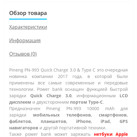
Обзор товара
Характеристики
Информация
Отзывов (0)
Pineng PN-993 Quick Charge 3.0 & Type C это очередная
новинка компании 2017 года, в которой были
применены все самые современные и передовые
технологии. Power bank оснащен функцией быстрой
зарядки
Quick Charge 3.0
, информационным
LCD
дисплеем
и двухсторонним
портом Type-C
.
Предназначен Pineng PN-993 10000 mAh для
зарядки
мобильных телефонов, смартфонов,
фаблетов, планшетов, iPhone, iPad, GPS
навигаторов
и другой портативной техники.
Также power bank может заряжать
нетбуки Apple