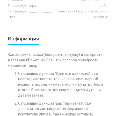
Тип аккумулятора
Li-Pol
Тип зарядки
Технология быстрой зарядки 3.0
Цвет
розовый
Информация
Как
оформить заказ (совершить покупку)
в интернет-
магазине XPower.ua
? Есть три способа приобрести
желаемый товар:
С помощью функции "Купить в один клик", где
необходимо ввести только лишь свой верный
номер телефона
и нажать кнопку "купить". После
этого с Вами свяжется наш менеджер и уточнит
детали заказа.
С помощью функции "Быстрый заказ", где
дополнительно вводится информация о
покупателе (ФИО, E-mail) и можно оставить