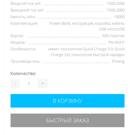
Входной ток, мА:
1500,2000
Выходной ток, мА:
1500,2000
Емкость, мАч:
10000
Комплектация:
Power Bank, инструкция, коробка, кабель
USB-microUSB
Корпус:
ABS пластик
Модель:
PN-993 P
Особенности:
имеет технологию Quick Charge 3.0. Quick
Charge 3.0, технология быстрой зарядки
Производитель:
Pineng
Количество:
-
+
В КОРЗИНУ
БЫСТРЫЙ ЗАКАЗ