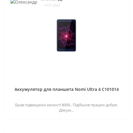
14.07.2023
Аккумулятор для планшета Nomi Ultra 4 C101014
Брав підвищеної ємності 8000.. Підійшов працює добре.
Дякую...