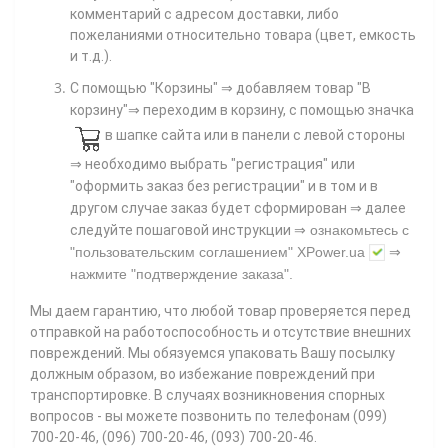
комментарий с адресом доставки, либо
пожеланиями относительно товара (цвет, емкость
и т.д.).
С помощью "Корзины"
⇒ добавляем товар "В
корзину"⇒ переходим в корзину, с помощью значка
в шапке сайта или в панели с левой стороны
⇒ необходимо выбрать "регистрация" или
"оформить заказ без регистрации" и в том и в
другом случае заказ будет сформирован ⇒ далее
⇒
следуйте пошаговой инструкции
ознакомьтесь с
"пользовательским соглашением"
XPower.ua
⇒
нажмите
"подтверждение заказа"
.
Мы даем гарантию, что любой товар проверяется перед
отправкой на работоспособность и отсутствие внешних
повреждений. Мы обязуемся упаковать Вашу посылку
должным образом, во избежание повреждений при
транспортировке. В случаях возникновения спорных
вопросов - вы можете позвонить по телефонам (099)
700-20-46, (096) 700-20-46, (093) 700-20-46.