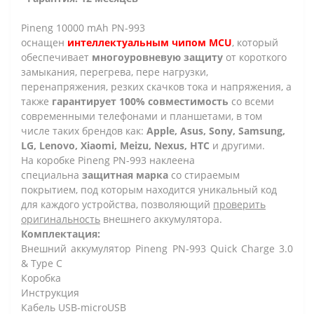
Pineng 10000 mAh PN-993
оснащен
интеллектуальным чипом MCU
, который
обеспечивает
многоуровневую защиту
от короткого
замыкания, перегрева, пере нагрузки,
перенапряжения, резких скачков тока и напряжения, а
также
гарантирует 100% совместимость
со всеми
современными телефонами и планшетами, в том
числе таких брендов как:
Apple, Asus, Sony, Samsung,
LG, Lenovo, Xiaomi, Meizu, Nexus, HTC
и другими.
На коробке Pineng PN-993 наклеена
специальна
защитная марка
со стираемым
покрытием, под которым находится уникальный код
для каждого устройства, позволяющий
проверить
оригинальность
внешнего аккумулятора.
Комплектация:
Внешний аккумулятор Pineng PN-993 Quick Charge 3.0
& Type C
Коробка
Инструкция
Кабель USB-microUSB