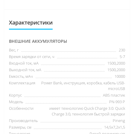
Характеристики
ВНЕШНИЕ АККУМУЛЯТОРЫ
Вес, г
230
Время зарядки от сети, ч
5-7
Входной ток, мА
1500,2000
Выходной ток, мА
1500,2000
Емкость, мАч
10000
Комплектация
Power Bank, инструкция, коробка, кабель USB-
microUSB
Корпус
ABS пластик
Модель
PN-993 P
Особенности
имеет технологию Quick Charge 3.0. Quick
Charge 3.0, технология быстрой зарядки
Производитель
Pineng
Размеры, см
14,5x7,2x1,5
Технология
Литий-полимерная