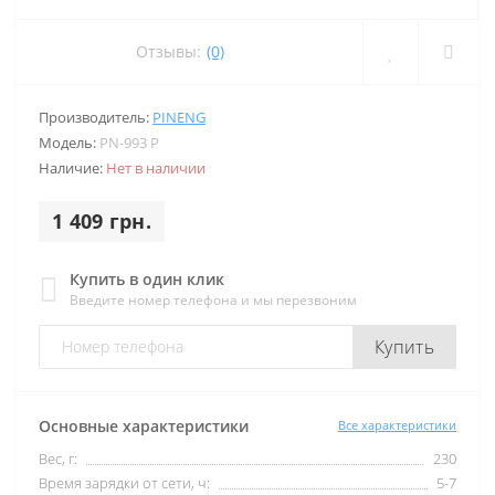
Отзывы:
(0)
Производитель:
PINENG
Модель:
PN-993 P
Наличие:
Нет в наличии
1 409 грн.
Купить в один клик
Введите номер телефона и мы перезвоним
Купить
Основные характеристики
Все характеристики
Вес, г:
230
Время зарядки от сети, ч:
5-7